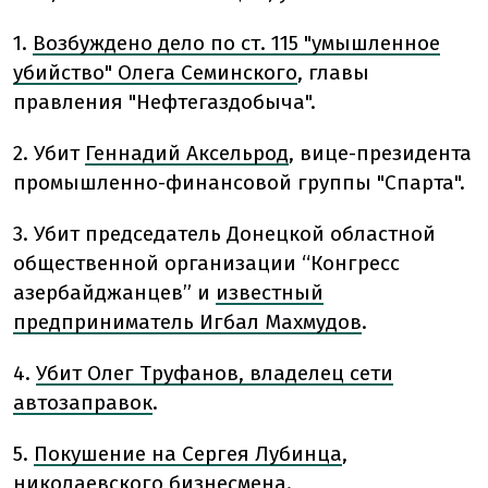
1.
Возбуждено дело по ст. 115 "умышленное
убийство" Олега Семинского
, главы
правления "Нефтегаздобыча".
2. Убит
Геннадий Аксельрод
, вице-президента
промышленно-финансовой группы "Спарта".
3. Убит председатель Донецкой областной
общественной организации “Конгресс
азербайджанцев” и
известный
предприниматель Игбал Махмудов
.
4.
Убит Олег Труфанов, владелец сети
автозаправок
.
5.
Покушение на Сергея Лубинца
,
николаевского бизнесмена.