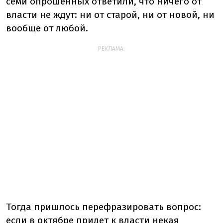
семи опрошенных ответили, что ничего от
власти не ждут: ни от старой, ни от новой, ни
вообще от любой.
РЕКЛАМА:
Тогда пришлось перефразировать вопрос:
если в октябре придет к власти некая