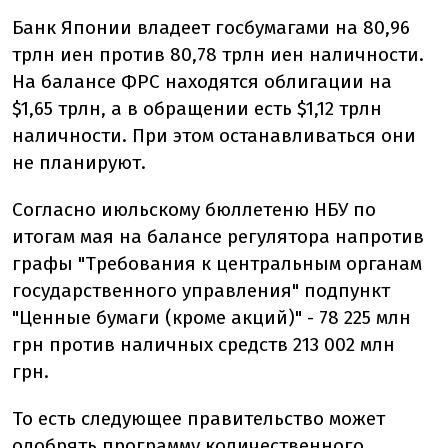
Банк Японии владеет госбумагами на 80,96
трлн иен против 80,78 трлн иен наличности.
На балансе ФРС находятся облигации на
$1,65 трлн, а в обращении есть $1,12 трлн
наличности. При этом останавливаться они
не планируют.
Согласно июльскому бюллетеню НБУ по
итогам мая на балансе регулятора напротив
графы "Требования к центральным органам
государственного управления" подпункт
"Ценные бумаги (кроме акций)" - 78 225 млн
грн против наличных средств 213 002 млн
грн.
То есть следующее правительство может
одобрять программу количественного