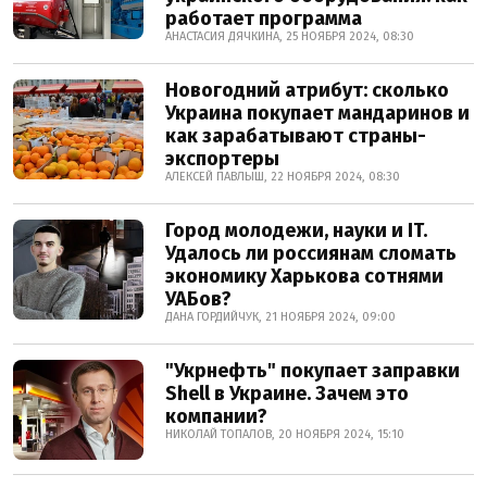
работает программа
АНАСТАСИЯ ДЯЧКИНА, 25 НОЯБРЯ 2024, 08:30
Новогодний атрибут: сколько
Украина покупает мандаринов и
как зарабатывают страны-
экспортеры
АЛЕКСЕЙ ПАВЛЫШ, 22 НОЯБРЯ 2024, 08:30
Город молодежи, науки и IT.
Удалось ли россиянам сломать
экономику Харькова сотнями
УАБов?
ДАНА ГОРДИЙЧУК, 21 НОЯБРЯ 2024, 09:00
"Укрнефть" покупает заправки
Shell в Украине. Зачем это
компании?
НИКОЛАЙ ТОПАЛОВ, 20 НОЯБРЯ 2024, 15:10