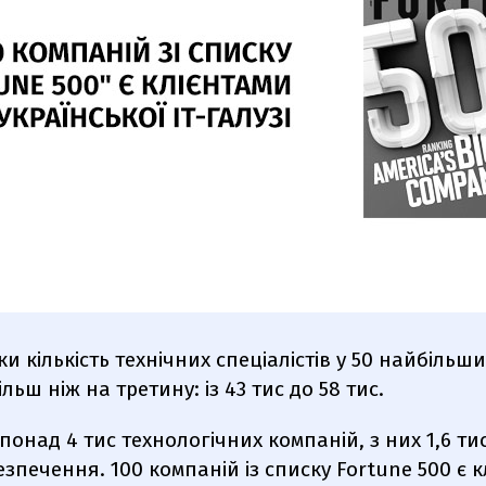
ки кількість технічних спеціалістів у 50 найбільш
льш ніж на третину: із 43 тис до 58 тис.
понад 4 тис технологічних компаній, з них 1,6 ти
зпечення. 100 компаній із списку Fortune 500 є к