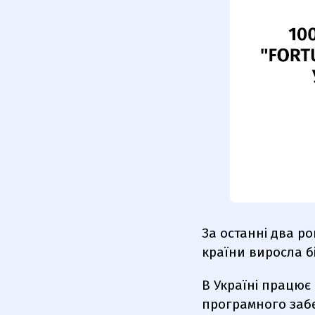
За останні два ро
країни виросла бі
В Україні працює 
програмного забе