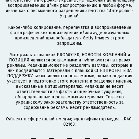
на агентство
"Интерфакс-Украина"
, не подлежат дальнейшему
воспроизведению и/или распространению в любой форме,
иначе как с письменного разрешения агентства "Интерфакс-
Украина".
Какое-либо копирование, перепечатка и воспроизведение
фотографических произведений и/или аудиовизуальных
произведений правообладателя Getty Images строго
запрещены.
Материалы с плашкой PROMOTED, НОВОСТИ КОМПАНИЙ и
ПОЗИЦИЯ являются рекламными и публикуются на правах
рекламы. Редакция может не разделять взгляды, которые в
них продвигаются. Материалы с плашкой СПЕЦПРОЕКТ и ЗА
ПОДДЕРЖКУ также являются рекламными, однако редакция
участвует в подготовке этого контента и разделяет мнения,
высказанные в этих материалах. Редакция не несет
ответственности за факты и оценочные суждения,
обнародованные в рекламных материалах. Согласно
украинскому законодательству ответственность за
содержание рекламы несет рекламодатель.
Субъект в сфере онлайн-медиа; идентификатор медиа - R40-
02163.