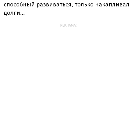
способный развиваться, только накапливал
долги…
РЕКЛАМА: