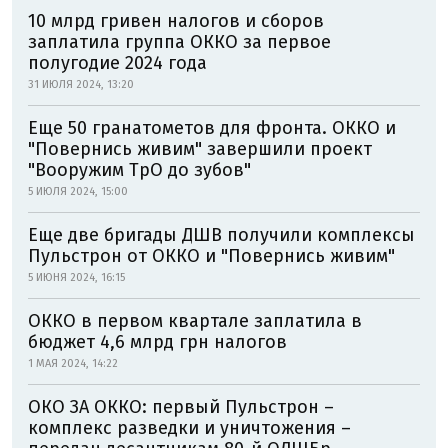
10 млрд гривен налогов и сборов
заплатила группа ОККО за первое
полугодие 2024 года
31 ИЮЛЯ 2024, 13:20
Еще 50 гранатометов для фронта. ОККО и
"Повернись живим" завершили проект
"Вооружим ТрО до зубов"
5 ИЮЛЯ 2024, 15:00
Еще две бригады ДШВ получили комплексы
Пульстрон от ОККО и "Повернись живим"
5 ИЮНЯ 2024, 16:15
ОККО в первом квартале заплатила в
бюджет 4,6 млрд грн налогов
1 МАЯ 2024, 14:22
ОКО ЗА ОККО: первый Пульстрон –
комплекс разведки и уничтожения –