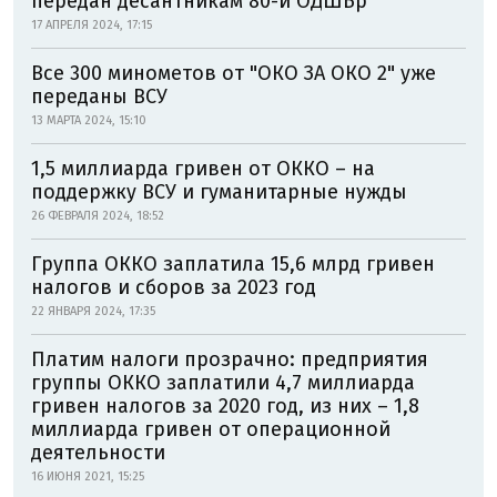
передан десантникам 80-й ОДШБр
17 АПРЕЛЯ 2024, 17:15
Все 300 минометов от "ОКО ЗА ОКО 2" уже
переданы ВСУ
13 МАРТА 2024, 15:10
1,5 миллиарда гривен от ОККО – на
поддержку ВСУ и гуманитарные нужды
26 ФЕВРАЛЯ 2024, 18:52
Группа ОККО заплатила 15,6 млрд гривен
налогов и сборов за 2023 год
22 ЯНВАРЯ 2024, 17:35
Платим налоги прозрачно: предприятия
группы ОККО заплатили 4,7 миллиарда
гривен налогов за 2020 год, из них – 1,8
миллиарда гривен от операционной
деятельности
16 ИЮНЯ 2021, 15:25