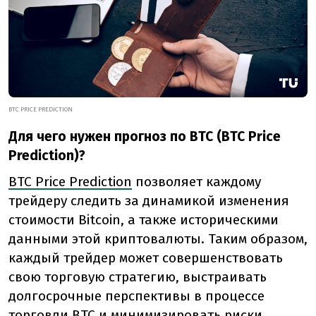
BTC PRICE PREDICTION
Для чего нужен прогноз по BTC (BTC Price
Prediction)?
BTC Price Prediction
позволяет каждому
трейдеру следить за динамикой изменения
стоимости Bitcoin, а также историческими
данными этой криптовалюты. Таким образом,
каждый трейдер может совершенствовать
свою торговую стратегию, выстраивать
долгосрочные перспективы в процессе
торговли BTC и минимизировать риски.