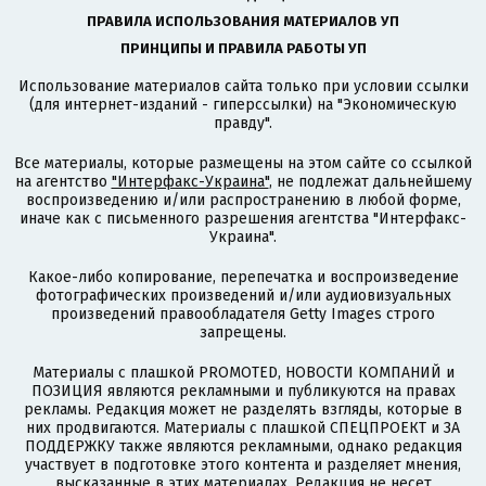
ПРАВИЛА ИСПОЛЬЗОВАНИЯ МАТЕРИАЛОВ УП
ПРИНЦИПЫ И ПРАВИЛА РАБОТЫ УП
Использование материалов сайта только при условии ссылки
(для интернет-изданий - гиперссылки) на "Экономическую
правду".
Все материалы, которые размещены на этом сайте со ссылкой
на агентство
"Интерфакс-Украина"
, не подлежат дальнейшему
воспроизведению и/или распространению в любой форме,
иначе как с письменного разрешения агентства "Интерфакс-
Украина".
Какое-либо копирование, перепечатка и воспроизведение
фотографических произведений и/или аудиовизуальных
произведений правообладателя Getty Images строго
запрещены.
Материалы с плашкой PROMOTED, НОВОСТИ КОМПАНИЙ и
ПОЗИЦИЯ являются рекламными и публикуются на правах
рекламы. Редакция может не разделять взгляды, которые в
них продвигаются. Материалы с плашкой СПЕЦПРОЕКТ и ЗА
ПОДДЕРЖКУ также являются рекламными, однако редакция
участвует в подготовке этого контента и разделяет мнения,
высказанные в этих материалах. Редакция не несет