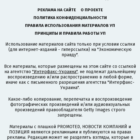
РЕКЛАМА НА САЙТЕ
О ПРОЕКТЕ
ПОЛИТИКА КОНФИДЕНЦИАЛЬНОСТИ
ПРАВИЛА ИСПОЛЬЗОВАНИЯ МАТЕРИАЛОВ УП
ПРИНЦИПЫ И ПРАВИЛА РАБОТЫ УП
Использование материалов сайта только при условии ссылки
(для интернет-изданий - гиперссылки) на "Экономическую
правду".
Все материалы, которые размещены на этом сайте со ссылкой
на агентство
"Интерфакс-Украина"
, не подлежат дальнейшему
воспроизведению и/или распространению в любой форме,
иначе как с письменного разрешения агентства "Интерфакс-
Украина".
Какое-либо копирование, перепечатка и воспроизведение
фотографических произведений и/или аудиовизуальных
произведений правообладателя Getty Images строго
запрещены.
Материалы с плашкой PROMOTED, НОВОСТИ КОМПАНИЙ и
ПОЗИЦИЯ являются рекламными и публикуются на правах
рекламы. Редакция может не разделять взгляды, которые в