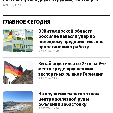
6 ИЮЛЯ, 18:50
ГЛАВНОЕ СЕГОДНЯ
В Житомирской области
россияне нанесли удар по
немецкому предприятию: оно
приостановило работу
9 АВГУСТА, 17:40
Китай опустился со 2-го на 9-е
место среди крупнейших
экспортных рынков Германии
9 АВГУСТА, 13:46
На крупнейшем экспортном
центре железной руды
объявили забастовку
9 АВГУСТА, 14:56