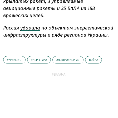
крылатых ракет, 3 управляемые
авиационные ракеты и 35 БпЛА из 188
вражеских целей.
Россия
ударила
по объектам энергетической
инфраструктуры в ряде регионов Украины.
УКРЭНЕРГО
ЭНЕРГЕТИКА
ЭЛЕКТРОЭНЕРГИЯ
ВОЙНА
РЕКЛАМА: