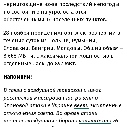
Черниговщине из-за последствий непогоды,
по состоянию на утро, остаются
обесточенными 17 населенных пунктов.
28 ноября пройдет импорт электроэнергии в
течение суток из Польши, Румынии,
Словакии, Венгрии, Молдовы. Общий объем –
8 668 МВт-ч, с максимальной мощностью в
отдельные часы до 897 МВт.
Напомним:
В связи с воздушной тревогой и из-за
российской массированной ракетно-
дроновой атаки в Украине
ввели
экстренные
отключения света. Во время атаки
противовоздушная оборона
уничтожила
76