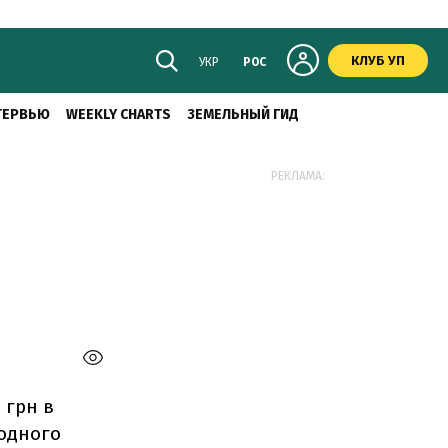
КЛУБ УП
УКР
РОС
ТЕРВЬЮ
WEEKLY CHARTS
ЗЕМЕЛЬНЫЙ ГИД
РЕКЛАМА:
 грн в
 одного