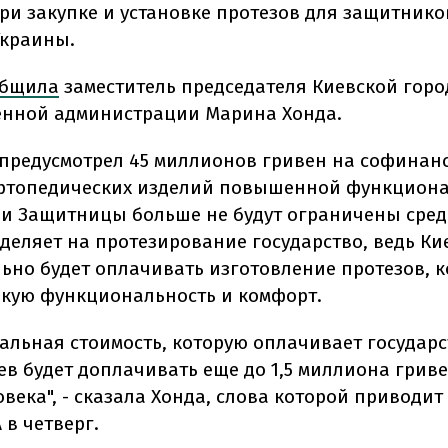
при закупке и установке протезов для защитнико
Украины.
общила
заместитель председателя Киевской горо
енной администрации Марина Хонда.
 предусмотрел 45 миллионов гривен на софина
ртопедических изделий повышенной функциона
и Защитницы больше не будут ограничены сред
деляет на протезирование государство, ведь Ки
ьно будет оплачивать изготовление протезов, 
кую функциональность и комфорт.
альная стоимость, которую оплачивает государст
ев будет доплачивать еще до 1,5 миллиона грив
века", - сказала Хонда, слова которой приводит
 в четверг.