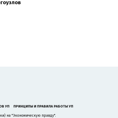
ргоузлов
ОВ УП
ПРИНЦИПЫ И ПРАВИЛА РАБОТЫ УП
ки) на "Экономическую правду".