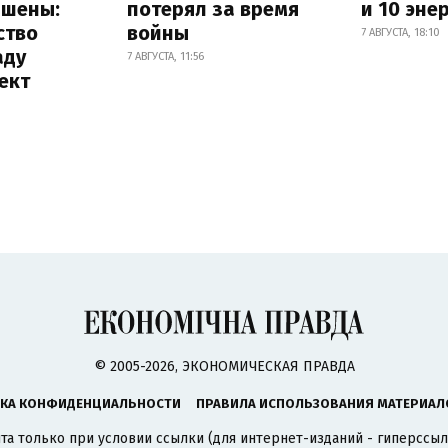
ышены:
потерял за время
и 10 эне
ство
войны
7 АВГУСТА, 18:10
аду
7 АВГУСТА, 11:56
ект
© 2005-2026, ЭКОНОМИЧЕСКАЯ ПРАВДА
КА КОНФИДЕНЦИАЛЬНОСТИ
ПРАВИЛА ИСПОЛЬЗОВАНИЯ МАТЕРИАЛ
а только при условии ссылки (для интернет-изданий - гиперссыл