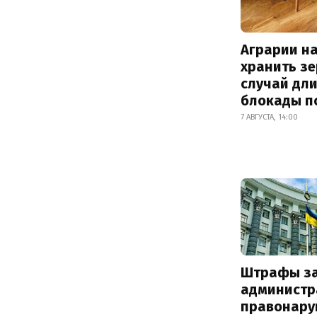
Аграрии на
хранить зе
случай дл
блокады п
7 АВГУСТА, 14:00
Штрафы з
администр
правонару