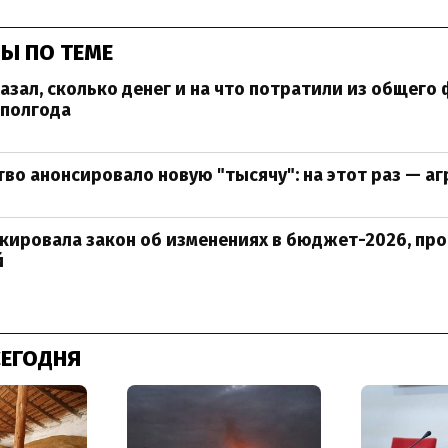
Ы ПО ТЕМЕ
зал, сколько денег и на что потратили из общего
 полгода
во анонсировало новую "тысячу": на этот раз — а
кировала закон об изменениях в бюджет-2026, пр
й
СЕГОДНЯ