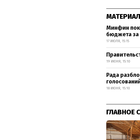
МАТЕРИАЛ
Минфин пока
бюджета за
17 ИЮЛЯ, 15:15
Правительст
19 ИЮНЯ, 15:10
Рада разбло
голосовани
18 ИЮНЯ, 15:10
ГЛАВНОЕ 