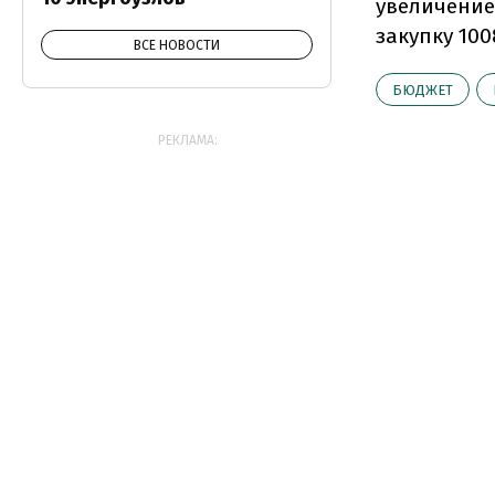
увеличение
закупку 10
ВСЕ НОВОСТИ
БЮДЖЕТ
РЕКЛАМА: