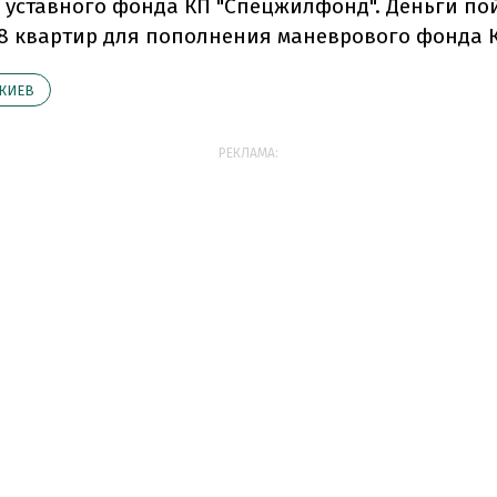
 уставного фонда КП "Спецжилфонд". Деньги по
08 квартир для пополнения маневрового фонда 
КИЕВ
РЕКЛАМА: