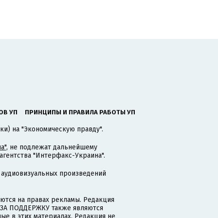
ОВ УП
ПРИНЦИПЫ И ПРАВИЛА РАБОТЫ УП
ки) на "Экономическую правду".
а"
, не подлежат дальнейшему
гентства "Интерфакс-Украина".
 аудиовизуальных произведений
тся на правах рекламы. Редакция
и ЗА ПОДДЕРЖКУ также являются
ые в этих материалах. Редакция не