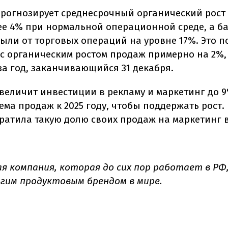
рогнозирует среднесрочный органический рост
ее 4% при нормальной операционной среде, а б
ыли от торговых операций на уровне 17%. Это п
с органическим ростом продаж примерно на 2%,
за год, заканчивающийся 31 декабря.
величит инвестиции в рекламу и маркетинг до 9
ема продаж к 2025 году, чтобы поддержать рост.
тратила такую долю своих продаж на маркетинг в
я компания, которая до сих пор работает в РФ
гим продуктовым брендом в мире.