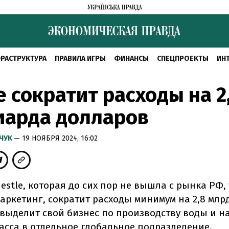
РАСТРУКТУРА
ПРАВИЛА ИГРЫ
ФИНАНСЫ
СПЕЦПРОЕКТЫ
ИН
e сократит расходы на 2
иарда долларов
МЧУК
— 19 НОЯБРЯ 2024, 16:02
stle, которая до сих пор не вышла с рынка РФ,
аркетинг, сократит расходы минимум на 2,8 млр
и выделит свой бизнес по производству воды и н
асса в отдельное глобальное подразделение.