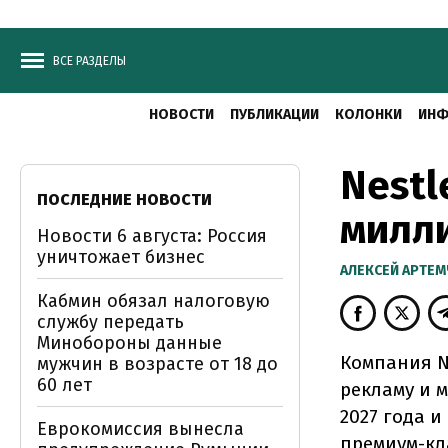
ВСЕ РАЗДЕЛЫ
НОВОСТИ
ПУБЛИКАЦИИ
КОЛОНКИ
ИНФ
Nestl
ПОСЛЕДНИЕ НОВОСТИ
милл
Новости 6 августа: Россия
уничтожает бизнес
АЛЕКСЕЙ АРТЕ
Кабмин обязал налоговую
службу передать
Минобороны данные
Компания Ne
мужчин в возрасте от 18 до
60 лет
рекламу и м
2027 года 
Еврокомиссия вынесла
премиум-кл