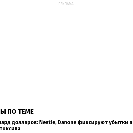
РЕКЛАМА:
Ы ПО ТЕМЕ
ард долларов: Nestle, Danone фиксируют убытки п
 токсина