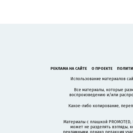
РЕКЛАМА НА САЙТЕ
О ПРОЕКТЕ
ПОЛИТИ
Использование материалов сайт
Все материалы, которые разм
воспроизведению и/или распро
Какое-либо копирование, пере
Материалы с плашкой PROMOTED, 
может не разделять взгляды, 
рекламными, однако редакция учас