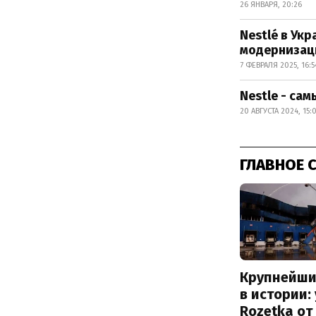
26 ЯНВАРЯ, 20:26
Nestlé в Ук
модернизац
7 ФЕВРАЛЯ 2025, 16:5
Nestle - са
20 АВГУСТА 2024, 15:
ГЛАВНОЕ 
Крупнейши
в истории:
Rozetka от