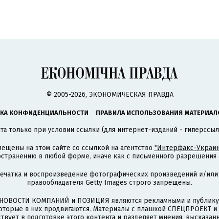
© 2005-2026, ЭКОНОМИЧЕСКАЯ ПРАВДА
КА КОНФИДЕНЦИАЛЬНОСТИ
ПРАВИЛА ИСПОЛЬЗОВАНИЯ МАТЕРИАЛ
а только при условии ссылки (для интернет-изданий - гиперссыл
ещены на этом сайте со ссылкой на агентство
"Интерфакс-Украин
странению в любой форме, иначе как с письменного разрешения а
печатка и воспроизведение фотографических произведений и/или
правообладателя Getty Images строго запрещены.
НОВОСТИ КОМПАНИЙ и ПОЗИЦИЯ являются рекламными и публикую
которые в них продвигаются. Материалы с плашкой СПЕЦПРОЕКТ 
твует в подготовке этого контента и разделяет мнения, высказанн