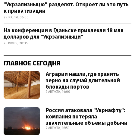
"Укрзализныцю" разделят. Откроет ли это путь
к приватизации
29 ИЮЛЯ, 06:00
На конференции в Гданьске привлекли 18 млн
долларов для "Укрзализныци"
26 ИЮНЯ, 20:35
ГЛАВНОЕ СЕГОДНЯ
Аграрии нашли, где хранить
зерно на случай длительной
блокады портов
7 АВГУСТА, 14:00
Россия атаковала "Укрнафту":
компания потеряла
значительные объемы добычи
7 АВГУСТА, 16:50