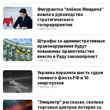
Фигурантка "плёнок Миндича"
вошла в руководство
стратегического
госпредприятия
7 АВГУСТА, 17:10
Штрафы за административные
правонарушения будут
повышены: правительство
внесло в Раду законопроект
7 АВГУСТА, 11:23
Украина поразила шесть судов
теневого флота РФ и 10
энергоузлов
7 АВГУСТА, 18:10
"Эпицентр" рассказал, сколько
торговых центров потерял за