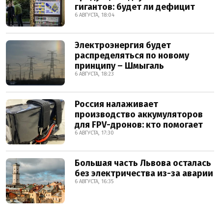
гигантов: будет ли дефицит
6 АВГУСТА, 18:04
Электроэнергия будет
распределяться по новому
принципу – Шмыгаль
6 АВГУСТА, 18:23
Россия налаживает
производство аккумуляторов
для FPV-дронов: кто помогает
6 АВГУСТА, 17:30
Большая часть Львова осталась
без электричества из-за аварии
6 АВГУСТА, 16:35