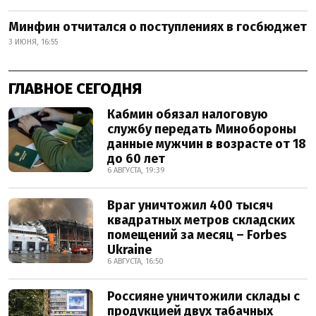
Минфин отчитался о поступлениях в госбюджет
3 ИЮНЯ, 16:55
ГЛАВНОЕ СЕГОДНЯ
Кабмин обязал налоговую
службу передать Минобороны
данные мужчин в возрасте от 18
до 60 лет
6 АВГУСТА, 19:39
Враг уничтожил 400 тысяч
квадратных метров складских
помещений за месяц – Forbes
Ukraine
6 АВГУСТА, 16:50
Россияне уничтожили склады с
продукцией двух табачных