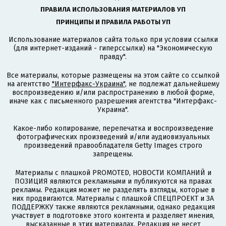
ПРАВИЛА ИСПОЛЬЗОВАНИЯ МАТЕРИАЛОВ УП
ПРИНЦИПЫ И ПРАВИЛА РАБОТЫ УП
Использование материалов сайта только при условии ссылки
(для интернет-изданий - гиперссылки) на "Экономическую
правду".
Все материалы, которые размещены на этом сайте со ссылкой
на агентство
"Интерфакс-Украина"
, не подлежат дальнейшему
воспроизведению и/или распространению в любой форме,
иначе как с письменного разрешения агентства "Интерфакс-
Украина".
Какое-либо копирование, перепечатка и воспроизведение
фотографических произведений и/или аудиовизуальных
произведений правообладателя Getty Images строго
запрещены.
Материалы с плашкой PROMOTED, НОВОСТИ КОМПАНИЙ и
ПОЗИЦИЯ являются рекламными и публикуются на правах
рекламы. Редакция может не разделять взгляды, которые в
них продвигаются. Материалы с плашкой СПЕЦПРОЕКТ и ЗА
ПОДДЕРЖКУ также являются рекламными, однако редакция
участвует в подготовке этого контента и разделяет мнения,
высказанные в этих материалах. Редакция не несет