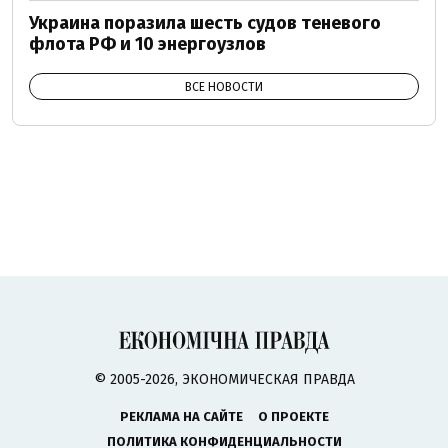
Украина поразила шесть судов теневого
флота РФ и 10 энергоузлов
ВСЕ НОВОСТИ
© 2005-2026, ЭКОНОМИЧЕСКАЯ ПРАВДА
РЕКЛАМА НА САЙТЕ
О ПРОЕКТЕ
ПОЛИТИКА КОНФИДЕНЦИАЛЬНОСТИ