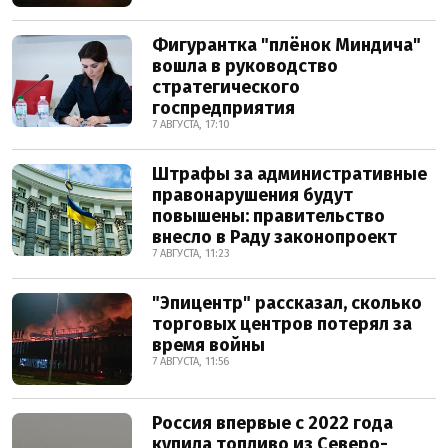
Фигурантка "плёнок Миндича"
вошла в руководство
стратегического
госпредприятия
7 АВГУСТА, 17:10
Штрафы за административные
правонарушения будут
повышены: правительство
внесло в Раду законопроект
7 АВГУСТА, 11:23
"Эпицентр" рассказал, сколько
торговых центров потерял за
время войны
7 АВГУСТА, 11:56
Россия впервые с 2022 года
купила топливо из Северо-