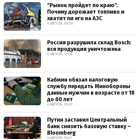
"Рынок пройдет по краю".
Почему дорожает топливо и
хватит ли его на АЗС
6 АВГУСТА, 06:00
Россия разрушила склад Bosch:
вся продукция уничтожена
6 АВГУСТА, 10:50
Кабмин обязал налоговую
службу передать Минобороны
данные мужчин в возрасте от 18
до 60 лет
6 АВГУСТА, 19:39
Путин заставил Центральный
банк снизить базовую ставку –
Bloomberg
6 АВГУСТА, 15:07