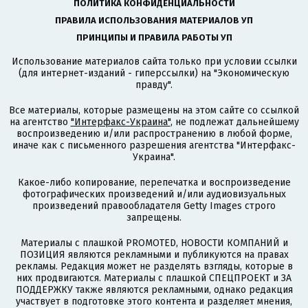
ПОЛИТИКА КОНФИДЕНЦИАЛЬНОСТИ
ПРАВИЛА ИСПОЛЬЗОВАНИЯ МАТЕРИАЛОВ УП
ПРИНЦИПЫ И ПРАВИЛА РАБОТЫ УП
Использование материалов сайта только при условии ссылки
(для интернет-изданий - гиперссылки) на "Экономическую
правду".
Все материалы, которые размещены на этом сайте со ссылкой
на агентство
"Интерфакс-Украина"
, не подлежат дальнейшему
воспроизведению и/или распространению в любой форме,
иначе как с письменного разрешения агентства "Интерфакс-
Украина".
Какое-либо копирование, перепечатка и воспроизведение
фотографических произведений и/или аудиовизуальных
произведений правообладателя Getty Images строго
запрещены.
Материалы с плашкой PROMOTED, НОВОСТИ КОМПАНИЙ и
ПОЗИЦИЯ являются рекламными и публикуются на правах
рекламы. Редакция может не разделять взгляды, которые в
них продвигаются. Материалы с плашкой СПЕЦПРОЕКТ и ЗА
ПОДДЕРЖКУ также являются рекламными, однако редакция
участвует в подготовке этого контента и разделяет мнения,