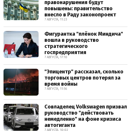
правонарушения будут
повышены: правительство
внесло в Раду законопроект
7 АВГУСТА, 11:23
Фигурантка "плёнок Миндича"
вошла в руководство
стратегического
госпредприятия
7 АВГУСТА, 17:10
"Эпицентр" рассказал, сколько
торговых центров потерял за
время войны
7 АВГУСТА, 11:56
Совладелец Volkswagen призвал
руководство "действовать
немедленно" на фоне кризиса
автогиганта
7 АВГУСТА, 10:02