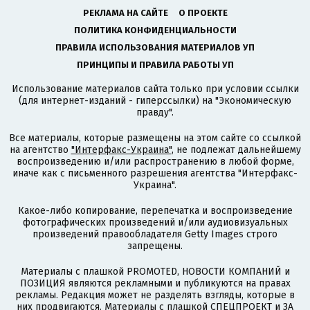
РЕКЛАМА НА САЙТЕ
О ПРОЕКТЕ
ПОЛИТИКА КОНФИДЕНЦИАЛЬНОСТИ
ПРАВИЛА ИСПОЛЬЗОВАНИЯ МАТЕРИАЛОВ УП
ПРИНЦИПЫ И ПРАВИЛА РАБОТЫ УП
Использование материалов сайта только при условии ссылки
(для интернет-изданий - гиперссылки) на "Экономическую
правду".
Все материалы, которые размещены на этом сайте со ссылкой
на агентство
"Интерфакс-Украина"
, не подлежат дальнейшему
воспроизведению и/или распространению в любой форме,
иначе как с письменного разрешения агентства "Интерфакс-
Украина".
Какое-либо копирование, перепечатка и воспроизведение
фотографических произведений и/или аудиовизуальных
произведений правообладателя Getty Images строго
запрещены.
Материалы с плашкой PROMOTED, НОВОСТИ КОМПАНИЙ и
ПОЗИЦИЯ являются рекламными и публикуются на правах
рекламы. Редакция может не разделять взгляды, которые в
них продвигаются. Материалы с плашкой СПЕЦПРОЕКТ и ЗА