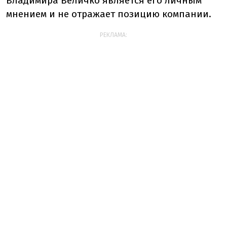
Владимира Величко является его личным
мнением и не отражает позицию компании.
РЕКЛАМА: