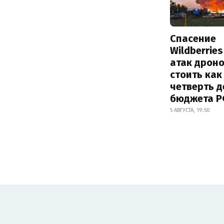
Спасение
Wildberrie
атак дрон
стоить как
четверть 
бюджета 
5 АВГУСТА, 19:50