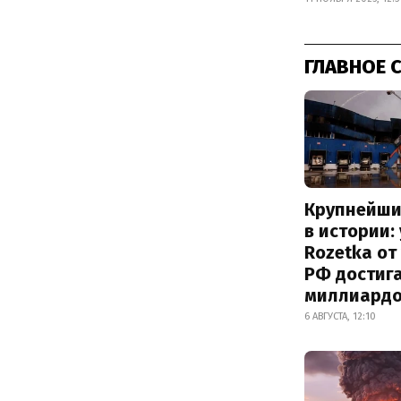
ГЛАВНОЕ 
Крупнейши
в истории:
Rozetka от
РФ достиг
миллиард
6 АВГУСТА, 12:10