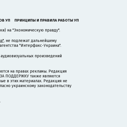
ОВ УП
ПРИНЦИПЫ И ПРАВИЛА РАБОТЫ УП
ки) на "Экономическую правду".
а"
, не подлежат дальнейшему
гентства "Интерфакс-Украина".
 аудиовизуальных произведений
тся на правах рекламы. Редакция
и ЗА ПОДДЕРЖКУ также являются
ые в этих материалах. Редакция не
гласно украинскому законодательству
.