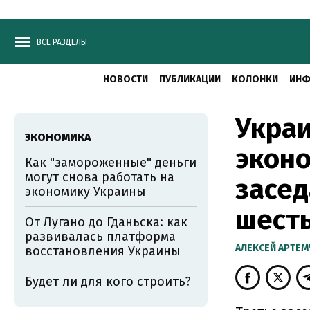
ВСЕ РАЗДЕЛЫ
НОВОСТИ
ПУБЛИКАЦИИ
КОЛОНКИ
ИНФ
Украи
ЭКОНОМИКА
эконо
Как "замороженные" деньги
могут снова работать на
засед
экономику Украины
шесть
От Лугано до Гданьска: как
развивалась платформа
АЛЕКСЕЙ АРТЕ
восстановления Украины
Будет ли для кого строить?