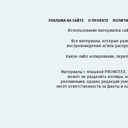
РЕКЛАМА НА САЙТЕ
О ПРОЕКТЕ
ПОЛИТИ
Использование материалов сайт
Все материалы, которые разм
воспроизведению и/или распро
Какое-либо копирование, пере
Материалы с плашкой PROMOTED, 
может не разделять взгляды, 
рекламными, однако редакция учас
несет ответственности за факты и о