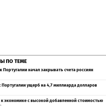
Ы ПО ТЕМЕ
к Португалии начал закрывать счета россиян
с Португалии ущерб на 4,7 миллиарда долларов
 к экономике с высокой добавленной стоимостью
30