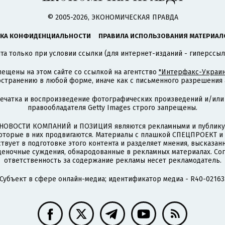
© 2005-2026, ЭКОНОМИЧЕСКАЯ ПРАВДА
КА КОНФИДЕНЦИАЛЬНОСТИ
ПРАВИЛА ИСПОЛЬЗОВАНИЯ МАТЕРИАЛ
а только при условии ссылки (для интернет-изданий - гиперссыл
ещены на этом сайте со ссылкой на агентство
"Интерфакс-Украин
странению в любой форме, иначе как с письменного разрешения а
печатка и воспроизведение фотографических произведений и/или
правообладателя Getty Images строго запрещены.
НОВОСТИ КОМПАНИЙ и ПОЗИЦИЯ являются рекламными и публикую
которые в них продвигаются. Материалы с плашкой СПЕЦПРОЕКТ 
твует в подготовке этого контента и разделяет мнения, высказанн
ценочные суждения, обнародованные в рекламных материалах. Со
ответственность за содержание рекламы несет рекламодатель.
Субъект в сфере онлайн-медиа; идентификатор медиа - R40-02163