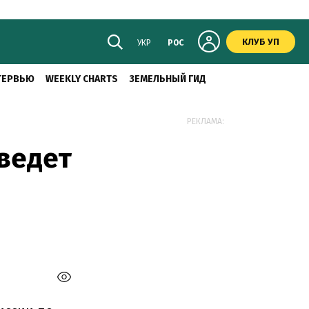
КЛУБ УП
УКР
РОС
ТЕРВЬЮ
WEEKLY CHARTS
ЗЕМЕЛЬНЫЙ ГИД
РЕКЛАМА:
ведет