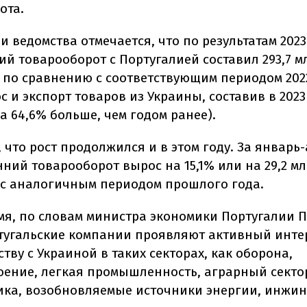
ота.
 ведомства отмечается, что по результатам 2023
ий товарооборот с Португалией составил 293,7 м
 по сравнению с соответствующим периодом 202
с и экспорт товаров из Украины, составив в 2023 
а 64,6% больше, чем годом ранее).
 что рост продолжился и в этом году. За январь-
нний товарооборот вырос на 15,1% или на 29,2 мл
с аналогичным периодом прошлого года.
емя, по словам министра экономики Португалии 
тугальские компании проявляют активный интер
тву с Украиной в таких секторах, как оборона,
ение, легкая промышленность, аграрный секто
ка, возобновляемые источники энергии, инжин