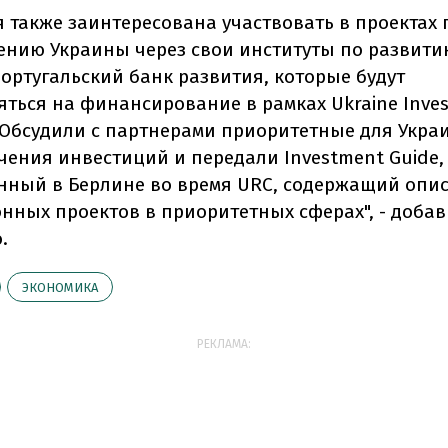
я также заинтересована участвовать в проектах 
ению Украины через свои институты по развити
ортугальский банк развития, которые будут
яться на финансирование в рамках Ukraine Inve
 Обсудили с партнерами приоритетные для Укра
чения инвестиций и передали Investment Guide,
нный в Берлине во время URC, содержащий опис
нных проектов в приоритетных сферах", - доба
.
ЭКОНОМИКА
РЕКЛАМА: