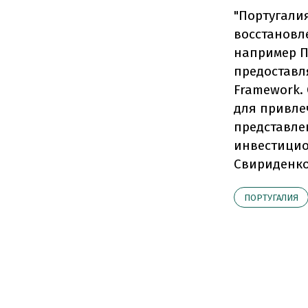
"Португали
восстановл
например П
предоставл
Framework.
для привле
представле
инвестицио
Свириденко
ПОРТУГАЛИЯ