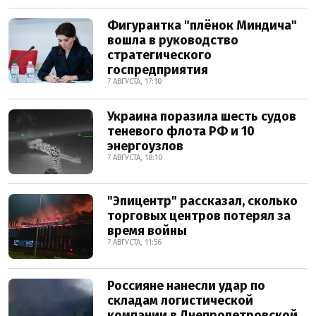
Фигурантка "плёнок Миндича"
вошла в руководство
стратегического
госпредприятия
7 АВГУСТА, 17:10
Украина поразила шесть судов
теневого флота РФ и 10
энергоузлов
7 АВГУСТА, 18:10
"Эпицентр" рассказал, сколько
торговых центров потерял за
время войны
7 АВГУСТА, 11:56
Россияне нанесли удар по
складам логистической
компании в Днепропетровской