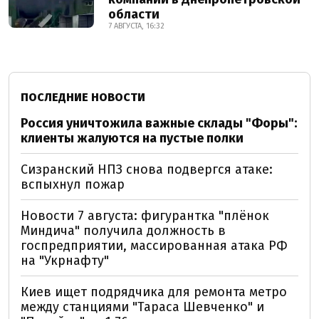
области
7 АВГУСТА, 16:32
ПОСЛЕДНИЕ НОВОСТИ
Россия уничтожила важные склады "Форы":
клиенты жалуются на пустые полки
Сизранский НПЗ снова подвергся атаке:
вспыхнул пожар
Новости 7 августа: фигурантка "плёнок
Миндича" получила должность в
госпредприятии, массированная атака РФ
на "Укрнафту"
Киев ищет подрядчика для ремонта метро
между станциями "Тараса Шевченко" и