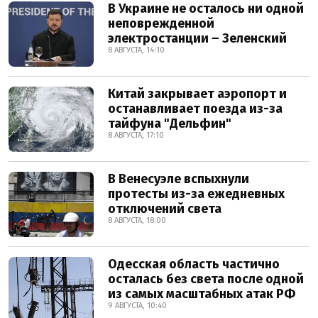
В Украине не осталось ни одной
неповрежденной
электростанции – Зеленский
8 АВГУСТА, 14:10
Китай закрывает аэропорт и
останавливает поезда из-за
тайфуна "Дельфин"
8 АВГУСТА, 17:10
В Венесуэле вспыхнули
протесты из-за ежедневных
отключений света
8 АВГУСТА, 18:00
Одесская область частично
осталась без света после одной
из самых масштабных атак РФ
9 АВГУСТА, 10:40