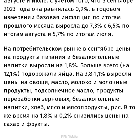
августе и июле. С учетом того, что в сентябре
2023 года она равнялась 0,9%, в годовом
измерении базовая инфляция по итогам
прошлого месяца выросла до 7,3% с 6,5% по
итогам августа и 5,7% по итогам июля.
На потребительском рынке в сентябре цены
на продукты питания и безалкогольные
напитки выросли на 1,8%. Больше всего (на
12,1%) подорожали яйца. На 3,8-1,1% выросли
цены на овощи, масло, молоко и молочные
продукты, подсолнечное масло, продукты
переработки зерновых, безалкогольные
напитки, хлеб, мясо и мясопродукты, рис. В то
же время на 1,8% и 0,2% снизились цены на
сахар и фрукты.
РЕКЛАМА: