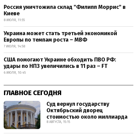
Россия уничтожила склад "Филипп Моррис" в
Киеве
8 ИЮЛЯ, 11:55
Украина может стать третьей экономикой
Европы по темпам роста – МВФ
7 ИЮЛЯ, 14:58
США помогают Украине обходить ПВО РФ:
удары по НПЗ увеличились в 11 раз – FT
6 ИЮЛЯ, 10:45
ГЛАВНОЕ СЕГОДНЯ
Суд вернул государству
Октябрьский дворец
стоимостью около миллиарда
8 АВГУСТА, 15:15