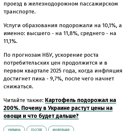
проезд в железнодорожном пассажирском
транспорте.
Услуги образования подорожали на 10,1%, а
именно: высшего - на 11,8%, среднего - на
11,1%.
По прогнозам НБУ, ускорение роста
потребительских цен продолжится и в
первом квартале 2025 года, когда инфляция
достигнет пика - 9,7%, после чего начнет
снижаться.
Читайте также:
Картофель подорожал на
200%. Почему в Украине растут цены на
овощи и что будет дальше?
УКРАИНА
ГОССТАТ
ИНФЛЯЦИЯ