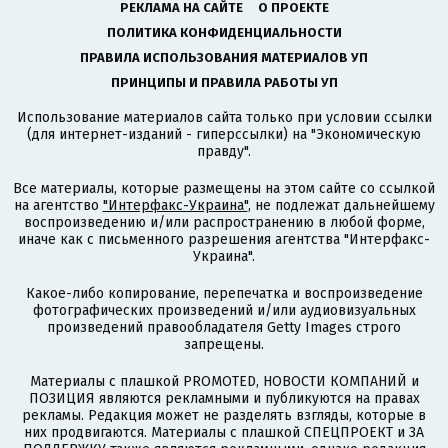
РЕКЛАМА НА САЙТЕ
О ПРОЕКТЕ
ПОЛИТИКА КОНФИДЕНЦИАЛЬНОСТИ
ПРАВИЛА ИСПОЛЬЗОВАНИЯ МАТЕРИАЛОВ УП
ПРИНЦИПЫ И ПРАВИЛА РАБОТЫ УП
Использование материалов сайта только при условии ссылки
(для интернет-изданий - гиперссылки) на "Экономическую
правду".
Все материалы, которые размещены на этом сайте со ссылкой
на агентство
"Интерфакс-Украина"
, не подлежат дальнейшему
воспроизведению и/или распространению в любой форме,
иначе как с письменного разрешения агентства "Интерфакс-
Украина".
Какое-либо копирование, перепечатка и воспроизведение
фотографических произведений и/или аудиовизуальных
произведений правообладателя Getty Images строго
запрещены.
Материалы с плашкой PROMOTED, НОВОСТИ КОМПАНИЙ и
ПОЗИЦИЯ являются рекламными и публикуются на правах
рекламы. Редакция может не разделять взгляды, которые в
них продвигаются. Материалы с плашкой СПЕЦПРОЕКТ и ЗА