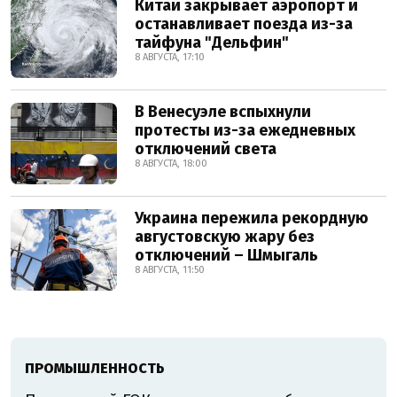
Китай закрывает аэропорт и
останавливает поезда из-за
тайфуна "Дельфин"
8 АВГУСТА, 17:10
В Венесуэле вспыхнули
протесты из-за ежедневных
отключений света
8 АВГУСТА, 18:00
Украина пережила рекордную
августовскую жару без
отключений – Шмыгаль
8 АВГУСТА, 11:50
ПРОМЫШЛЕННОСТЬ