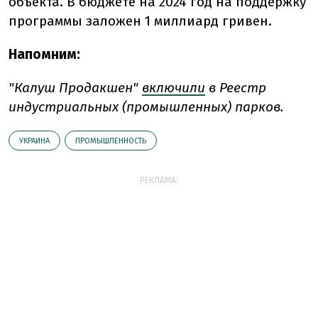
объекта. В бюджете на 2024 год на поддержку
программы заложен 1 миллиард гривен.
Напомним:
"Калуш Продакшен"
включили
в Реестр
индустриальных (промышленных) парков.
УКРАИНА
ПРОМЫШЛЕННОСТЬ
РЕКЛАМА: