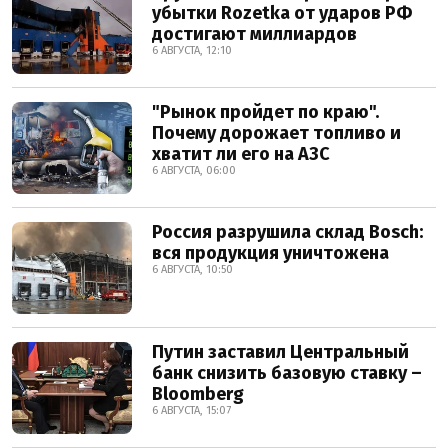
убытки Rozetka от ударов РФ
достигают миллиардов
6 АВГУСТА, 12:10
"Рынок пройдет по краю".
Почему дорожает топливо и
хватит ли его на АЗС
6 АВГУСТА, 06:00
Россия разрушила склад Bosch:
вся продукция уничтожена
6 АВГУСТА, 10:50
Путин заставил Центральный
банк снизить базовую ставку –
Bloomberg
6 АВГУСТА, 15:07