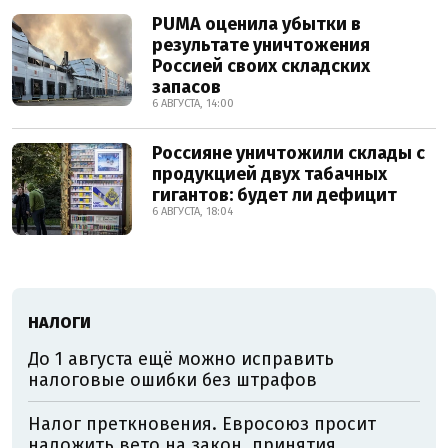
PUMA оценила убытки в
результате уничтожения
Россией своих складских
запасов
6 АВГУСТА, 14:00
Россияне уничтожили склады с
продукцией двух табачных
гигантов: будет ли дефицит
6 АВГУСТА, 18:04
НАЛОГИ
До 1 августа ещё можно исправить
налоговые ошибки без штрафов
Налог преткновения. Евросоюз просит
наложить вето на закон, принятия