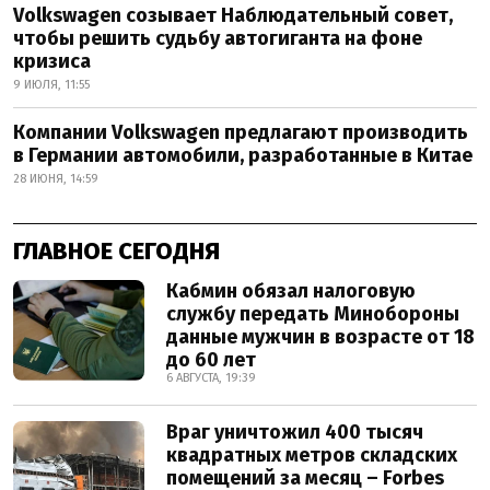
Volkswagen созывает Наблюдательный совет,
чтобы решить судьбу автогиганта на фоне
кризиса
9 ИЮЛЯ, 11:55
Компании Volkswagen предлагают производить
в Германии автомобили, разработанные в Китае
28 ИЮНЯ, 14:59
ГЛАВНОЕ СЕГОДНЯ
Кабмин обязал налоговую
службу передать Минобороны
данные мужчин в возрасте от 18
до 60 лет
6 АВГУСТА, 19:39
Враг уничтожил 400 тысяч
квадратных метров складских
помещений за месяц – Forbes