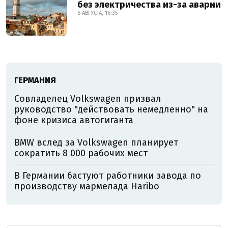
без электричества из-за аварии
6 АВГУСТА, 16:35
ГЕРМАНИЯ
Совладелец Volkswagen призвал
руководство "действовать немедленно" на
фоне кризиса автогиганта
BMW вслед за Volkswagen планирует
сократить 8 000 рабочих мест
В Германии бастуют работники завода по
производству мармелада Haribo