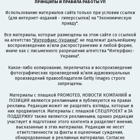
ПРИНЦИПЫ И ПРАВИЛА РАБОТЫ УП
Использование материалов сайта только при условии ссылки
(для интернет-изданий - гиперссылки) на "Экономическую
правду".
Все материалы, которые размещены на этом сайте со ссылкой
на агентство
"Интерфакс-Украина"
, не подлежат дальнейшему
воспроизведению и/или распространению в любой форме,
иначе как с письменного разрешения агентства "Интерфакс-
Украина".
Какое-либо копирование, перепечатка и воспроизведение
фотографических произведений и/или аудиовизуальных
произведений правообладателя Getty Images строго
запрещены.
Материалы с плашкой PROMOTED, НОВОСТИ КОМПАНИЙ и
ПОЗИЦИЯ являются рекламными и публикуются на правах
рекламы. Редакция может не разделять взгляды, которые в
них продвигаются. Материалы с плашкой СПЕЦПРОЕКТ и ЗА
ПОДДЕРЖКУ также являются рекламными, однако редакция
участвует в подготовке этого контента и разделяет мнения,
высказанные в этих материалах. Редакция не несет
ответственности за факты и оценочные суждения,
обнародованные в рекламных материалах. Согласно