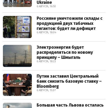
Ukraine
6 АВГУСТА, 16:50
Россияне уничтожили склады с
продукцией двух табачных
гигантов: будет ли дефицит
6 АВГУСТА, 18:04
Электроэнергия будет
распределяться по новому
принципу – Шмыгаль
6 АВГУСТА, 18:23
Путин заставил Центральный
банк снизить базовую ставку –
Bloomberg
6 АВГУСТА, 15:07
Большая часть Львова осталась