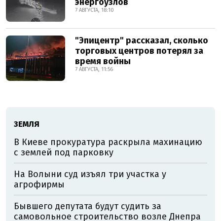
энергоузлов
7 АВГУСТА, 18:10
"Эпицентр" рассказал, сколько
торговых центров потерял за
время войны
7 АВГУСТА, 11:56
ЗЕМЛЯ
В Киеве прокуратура раскрыла махинацию
с землей под парковку
На Волыни суд изъял три участка у
агрофирмы
Бывшего депутата будут судить за
самовольное строительство возле Днепра