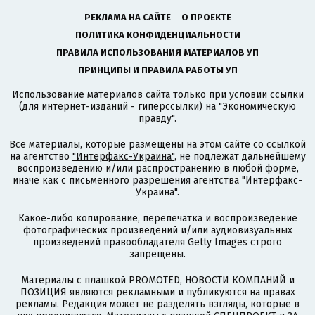
РЕКЛАМА НА САЙТЕ
О ПРОЕКТЕ
ПОЛИТИКА КОНФИДЕНЦИАЛЬНОСТИ
ПРАВИЛА ИСПОЛЬЗОВАНИЯ МАТЕРИАЛОВ УП
ПРИНЦИПЫ И ПРАВИЛА РАБОТЫ УП
Использование материалов сайта только при условии ссылки
(для интернет-изданий - гиперссылки) на "Экономическую
правду".
Все материалы, которые размещены на этом сайте со ссылкой
на агентство
"Интерфакс-Украина"
, не подлежат дальнейшему
воспроизведению и/или распространению в любой форме,
иначе как с письменного разрешения агентства "Интерфакс-
Украина".
Какое-либо копирование, перепечатка и воспроизведение
фотографических произведений и/или аудиовизуальных
произведений правообладателя Getty Images строго
запрещены.
Материалы с плашкой PROMOTED, НОВОСТИ КОМПАНИЙ и
ПОЗИЦИЯ являются рекламными и публикуются на правах
рекламы. Редакция может не разделять взгляды, которые в