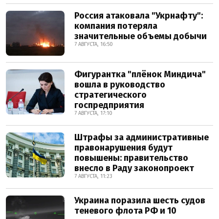
Россия атаковала "Укрнафту":
компания потеряла
значительные объемы добычи
7 АВГУСТА, 16:50
Фигурантка "плёнок Миндича"
вошла в руководство
стратегического
госпредприятия
7 АВГУСТА, 17:10
Штрафы за административные
правонарушения будут
повышены: правительство
внесло в Раду законопроект
7 АВГУСТА, 11:23
Украина поразила шесть судов
теневого флота РФ и 10