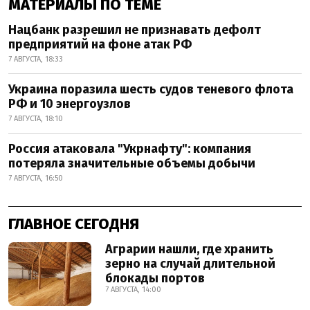
МАТЕРИАЛЫ ПО ТЕМЕ
Нацбанк разрешил не признавать дефолт
предприятий на фоне атак РФ
7 АВГУСТА, 18:33
Украина поразила шесть судов теневого флота
РФ и 10 энергоузлов
7 АВГУСТА, 18:10
Россия атаковала "Укрнафту": компания
потеряла значительные объемы добычи
7 АВГУСТА, 16:50
ГЛАВНОЕ СЕГОДНЯ
Аграрии нашли, где хранить
зерно на случай длительной
блокады портов
7 АВГУСТА, 14:00