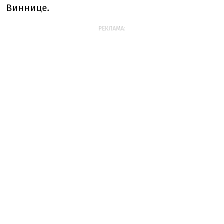
Виннице.
РЕКЛАМА: