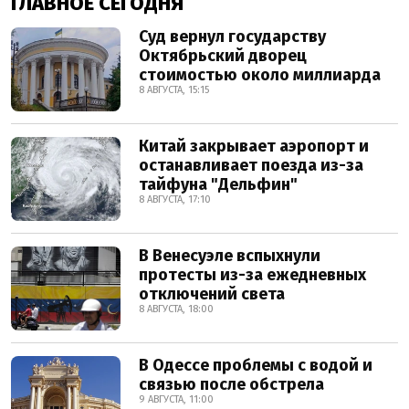
ГЛАВНОЕ СЕГОДНЯ
Суд вернул государству
Октябрьский дворец
стоимостью около миллиарда
8 АВГУСТА, 15:15
Китай закрывает аэропорт и
останавливает поезда из-за
тайфуна "Дельфин"
8 АВГУСТА, 17:10
В Венесуэле вспыхнули
протесты из-за ежедневных
отключений света
8 АВГУСТА, 18:00
В Одессе проблемы с водой и
связью после обстрела
9 АВГУСТА, 11:00