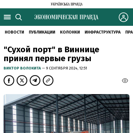
НОВОСТИ
ПУБЛИКАЦИИ
КОЛОНКИ
ИНФРАСТРУКТУРА
ПРА
"Сухой порт" в Виннице
принял первые грузы
ВИКТОР ВОЛОКИТА
— 9 СЕНТЯБРЯ 2024, 12:51