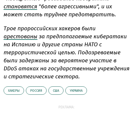
становятся
"более агрессивными", и их
может стать труднее предотвратить.
Трое пророссийских хакеров были
арестованы
за предполагаемые кибератаки
на Испанию и другие страны НАТО с
террористической целью. Подозреваемые
были задержаны за вероятное участие в
DDoS атаках на государственные учреждения
и стратегические сектора.
ХАКЕРЫ
РОССИЯ
США
УКРАИНА
РЕКЛАМА: