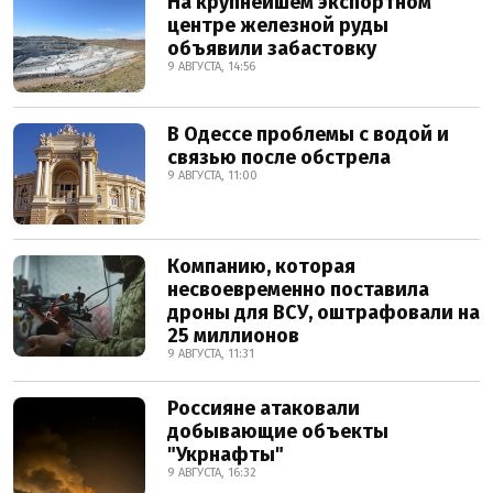
На крупнейшем экспортном
центре железной руды
объявили забастовку
9 АВГУСТА, 14:56
В Одессе проблемы с водой и
связью после обстрела
9 АВГУСТА, 11:00
Компанию, которая
несвоевременно поставила
дроны для ВСУ, оштрафовали на
25 миллионов
9 АВГУСТА, 11:31
Россияне атаковали
добывающие объекты
"Укрнафты"
9 АВГУСТА, 16:32