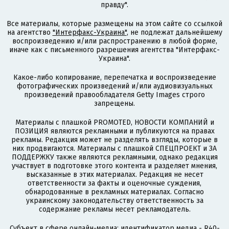
правду".
Все материалы, которые размещены на этом сайте со ссылкой
на агентство
"Интерфакс-Украина"
, не подлежат дальнейшему
воспроизведению и/или распространению в любой форме,
иначе как с письменного разрешения агентства "Интерфакс-
Украина".
Какое-либо копирование, перепечатка и воспроизведение
фотографических произведений и/или аудиовизуальных
произведений правообладателя Getty Images строго
запрещены.
Материалы с плашкой PROMOTED, НОВОСТИ КОМПАНИЙ и
ПОЗИЦИЯ являются рекламными и публикуются на правах
рекламы. Редакция может не разделять взгляды, которые в
них продвигаются. Материалы с плашкой СПЕЦПРОЕКТ и ЗА
ПОДДЕРЖКУ также являются рекламными, однако редакция
участвует в подготовке этого контента и разделяет мнения,
высказанные в этих материалах. Редакция не несет
ответственности за факты и оценочные суждения,
обнародованные в рекламных материалах. Согласно
украинскому законодательству ответственность за
содержание рекламы несет рекламодатель.
Субъект в сфере онлайн-медиа; идентификатор медиа - R40-