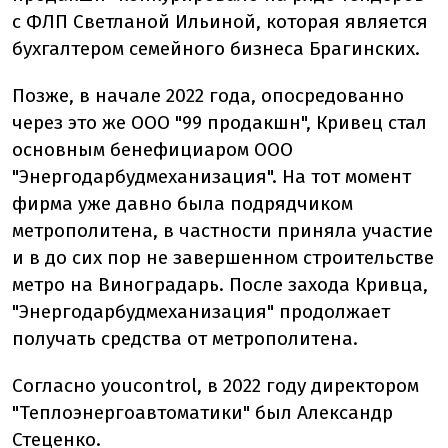
с ФЛП Светланой Ильиной, которая является
бухгалтером семейного бизнеса Брагинских.
Позже, в начале 2022 года, опосредованно
через это же ООО "99 продакшн", Кривец стал
основным бенефициаром ООО
"Энергодарбудмеханизация". На тот момент
фирма уже давно была подрядчиком
метрополитена, в частности приняла участие
и в до сих пор не завершенном строительстве
метро на Виноградарь. После захода Кривца,
"Энергодарбудмеханизация" продолжает
получать средства от метрополитена.
Согласно youcontrol, в 2022 году директором
"Теплоэнергоавтоматики" был Александр
Стеценко.