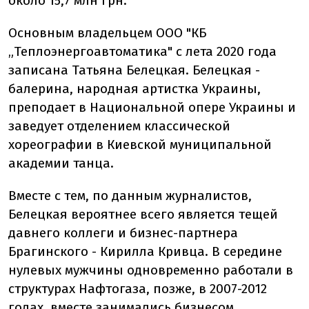
около 15,7 млн грн.
Основным владельцем ООО "КБ
„Теплоэнергоавтоматика" с лета 2020 года
записана Татьяна Белецкая. Белецкая -
балерина, народная артистка Украины,
преподает в Национальной опере Украины и
заведует отделением классической
хореографии в Киевской муниципальной
академии танца.
Вместе с тем, по данным журналистов,
Белецкая вероятнее всего является тещей
давнего коллеги и бизнес-партнера
Брагинского - Кирилла Кривца. В середине
нулевых мужчины одновременно работали в
структурах Нафтогаза, позже, в 2007-2012
годах, вместе занимались бизнесом.