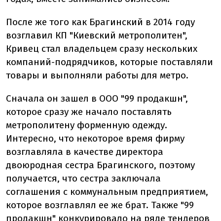
После же того как Брагинский в 2014 году
возглавил КП "Киевский метрополитен",
Кривец стал владельцем сразу нескольких
компаний-подрядчиков, которые поставляли
товары и выполняли работы для метро.
Сначала он зашел в ООО "99 продакшн",
которое сразу же начало поставлять
метрополитену форменную одежду.
Интересно, что некоторое время фирму
возглавляла в качестве директора
двоюродная сестра Брагинского, поэтому
получается, что сестра заключала
соглашения с коммунальным предприятием,
которое возглавлял ее же брат. Также "99
продакшн" конкурировало на ряде тендеров