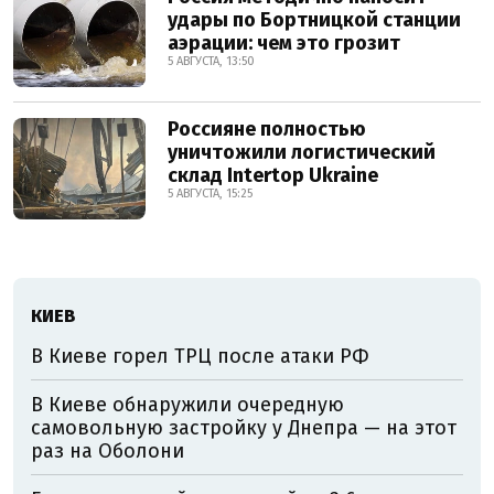
удары по Бортницкой станции
аэрации: чем это грозит
5 АВГУСТА, 13:50
Россияне полностью
уничтожили логистический
склад Intertop Ukraine
5 АВГУСТА, 15:25
КИЕВ
В Киеве горел ТРЦ после атаки РФ
В Киеве обнаружили очередную
самовольную застройку у Днепра — на этот
раз на Оболони