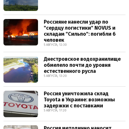
Россияне нанесли удар по
"сердцу логистики" NOVUS и
складам "Сильпо": погибли 6
человек
5 АВГУСТА, 12:30
Днестровское водохранилище
обмелело почти до уровня
естественного русла
5 АВГУСТА, 13:20
Россия уничтожила склад
Toyota в Украине: возможны
задержки с поставками
5 АВГУСТА, 17:20
Россия методично наносит