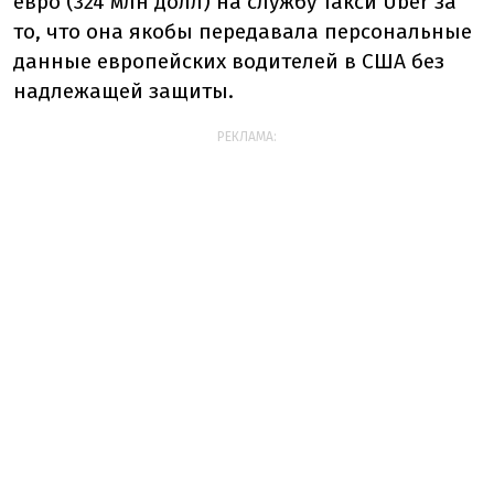
евро (324 млн долл) на службу такси Uber за
то, что она якобы передавала персональные
данные европейских водителей в США без
надлежащей защиты.
РЕКЛАМА: