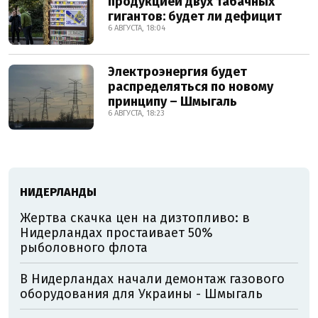
продукцией двух табачных
гигантов: будет ли дефицит
6 АВГУСТА, 18:04
Электроэнергия будет
распределяться по новому
принципу – Шмыгаль
6 АВГУСТА, 18:23
НИДЕРЛАНДЫ
Жертва скачка цен на дизтопливо: в
Нидерландах простаивает 50%
рыболовного флота
В Нидерландах начали демонтаж газового
оборудования для Украины - Шмыгаль