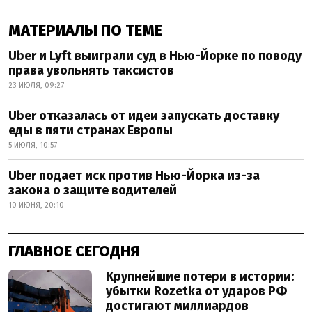
МАТЕРИАЛЫ ПО ТЕМЕ
Uber и Lyft выиграли суд в Нью-Йорке по поводу
права увольнять таксистов
23 ИЮЛЯ, 09:27
Uber отказалась от идеи запускать доставку
еды в пяти странах Европы
5 ИЮЛЯ, 10:57
Uber подает иск против Нью-Йорка из-за
закона о защите водителей
10 ИЮНЯ, 20:10
ГЛАВНОЕ СЕГОДНЯ
Крупнейшие потери в истории:
убытки Rozetka от ударов РФ
достигают миллиардов