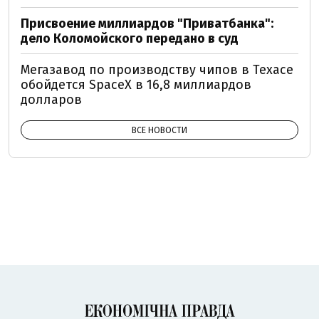
Присвоение миллиардов "Приватбанка":
дело Коломойского передано в суд
Мегазавод по производству чипов в Техасе
обойдется SpaceX в 16,8 миллиардов
долларов
ВСЕ НОВОСТИ