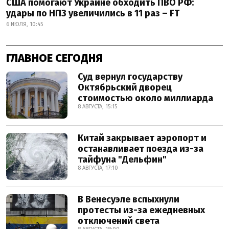
США помогают Украине обходить ПВО РФ:
удары по НПЗ увеличились в 11 раз – FT
6 ИЮЛЯ, 10:45
ГЛАВНОЕ СЕГОДНЯ
Суд вернул государству
Октябрьский дворец
стоимостью около миллиарда
8 АВГУСТА, 15:15
Китай закрывает аэропорт и
останавливает поезда из-за
тайфуна "Дельфин"
8 АВГУСТА, 17:10
В Венесуэле вспыхнули
протесты из-за ежедневных
отключений света