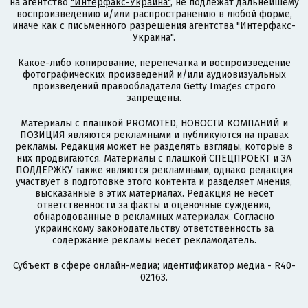
на агентство
"Интерфакс-Украина"
, не подлежат дальнейшему
воспроизведению и/или распространению в любой форме,
иначе как с письменного разрешения агентства "Интерфакс-
Украина".
Какое-либо копирование, перепечатка и воспроизведение
фотографических произведений и/или аудиовизуальных
произведений правообладателя Getty Images строго
запрещены.
Материалы с плашкой PROMOTED, НОВОСТИ КОМПАНИЙ и
ПОЗИЦИЯ являются рекламными и публикуются на правах
рекламы. Редакция может не разделять взгляды, которые в
них продвигаются. Материалы с плашкой СПЕЦПРОЕКТ и ЗА
ПОДДЕРЖКУ также являются рекламными, однако редакция
участвует в подготовке этого контента и разделяет мнения,
высказанные в этих материалах. Редакция не несет
ответственности за факты и оценочные суждения,
обнародованные в рекламных материалах. Согласно
украинскому законодательству ответственность за
содержание рекламы несет рекламодатель.
Субъект в сфере онлайн-медиа; идентификатор медиа - R40-
02163.