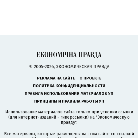
© 2005-2026, ЭКОНОМИЧЕСКАЯ ПРАВДА
РЕКЛАМА НА САЙТЕ
О ПРОЕКТЕ
ПОЛИТИКА КОНФИДЕНЦИАЛЬНОСТИ
ПРАВИЛА ИСПОЛЬЗОВАНИЯ МАТЕРИАЛОВ УП
ПРИНЦИПЫ И ПРАВИЛА РАБОТЫ УП
Использование материалов сайта только при условии ссылки
(для интернет-изданий - гиперссылки) на "Экономическую
правду".
Все материалы, которые размещены на этом сайте со ссылкой