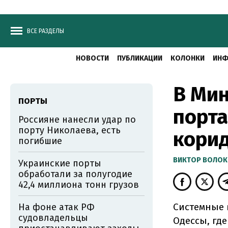
ВСЕ РАЗДЕЛЫ
НОВОСТИ
ПУБЛИКАЦИИ
КОЛОНКИ
ИНФ
В Мин
ПОРТЫ
порта
Россияне нанесли удар по
порту Николаева, есть
кори
погибшие
ВИКТОР ВОЛОК
Украинские порты
обработали за полугодие
42,4 миллиона тонн грузов
Системные 
На фоне атак РФ
судовладельцы
Одессы, гд