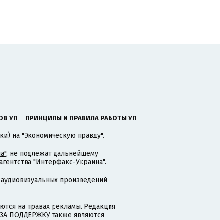
ОВ УП
ПРИНЦИПЫ И ПРАВИЛА РАБОТЫ УП
ки) на "Экономическую правду".
а"
, не подлежат дальнейшему
гентства "Интерфакс-Украина".
 аудиовизуальных произведений
тся на правах рекламы. Редакция
и ЗА ПОДДЕРЖКУ также являются