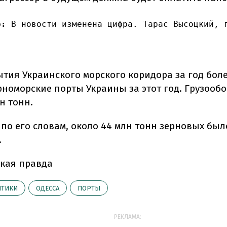
о:
 В новости изменена цифра. Тарас Высоцкий, 
ытия Украинского морского коридора за год боле
рноморские порты Украины за этот год. Грузообо
н тонн.
, по его словам, около 44 млн тонн зерновых бы
.
кая правда
ИТИКИ
ОДЕССА
ПОРТЫ
РЕКЛАМА: