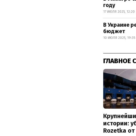
году
17 ИЮЛЯ 2025, 12:20
В Украине р
бюджет
10 ИЮЛЯ 2025, 19:35
ГЛАВНОЕ 
Крупнейши
истории: у
Rozetka от