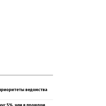
приоритеты ведомства
ус 5%, чем в прошлом