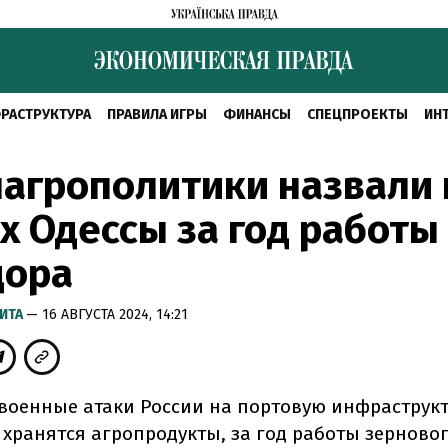
РАСТРУКТУРА
ПРАВИЛА ИГРЫ
ФИНАНСЫ
СПЕЦПРОЕКТЫ
ИН
агрополитики назвали 
х Одессы за год работы
дора
ИТА
— 16 АВГУСТА 2024, 14:21
военные атаки России на портовую инфраструкт
е хранятся агропродукты, за год работы зерново