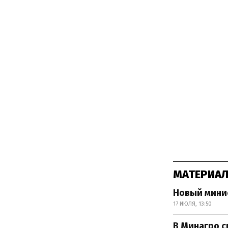
МАТЕРИАЛ
Новый мини
17 ИЮЛЯ, 13:50
В Минагро с