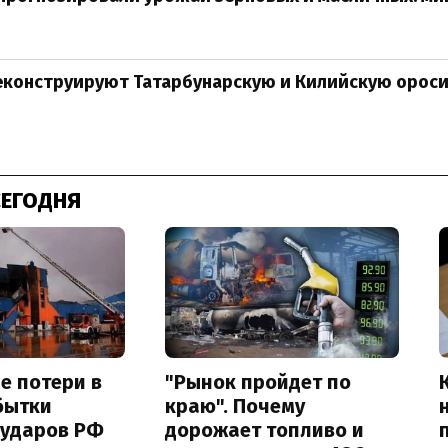
еконструируют Татарбунарскую и Килийскую ороси
СЕГОДНЯ
е потери в
"Рынок пройдет по
бытки
краю". Почему
 ударов РФ
дорожает топливо и