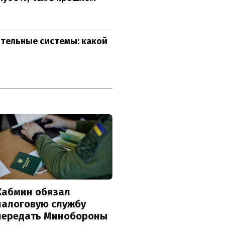
тельные системы: какой
Кабмин обязал
налоговую службу
передать Минобороны