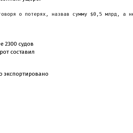
говоря о потерях, назвав сумму $0,5 млрд, а н
е 2300 судов
рот составил
ло экспортировано