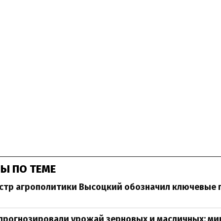
Ы ПО ТЕМЕ
стр агрополитики Высоцкий обозначил ключевые 
прогнозировали урожай зерновых и масличных: мин