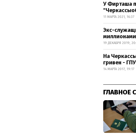
У Фирташа п
"Черкассыо
11 МАРТА 2021, 16:37
Экс-служащи
миллионами
19 ДЕКАБРЯ 2019, 20
На Черкассы
гривен - ГПУ
14 МАРТА 2017, 19:17
ГЛАВНОЕ 