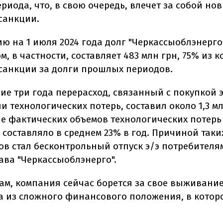
риода, что, в свою очередь, влечет за собой но
санкции.
ию на 1 июля 2024 года долг "Черкассыоблэнерго
, в частности, составляет 483 млн грн, 75% из к
анкции за долги прошлых периодов.
ие три года перерасход, связанный с покупкой э
 технологических потерь, составил около 1,3 мл
 фактических объемов технологических потерь 
составляло в среднем 23% в год. Причиной таки
в стал бесконтрольный отпуск э/э потребителям 
ава "Черкассыоблэнерго".
вам, компания сейчас борется за свое выживани
а из сложного финансового положения, в котор