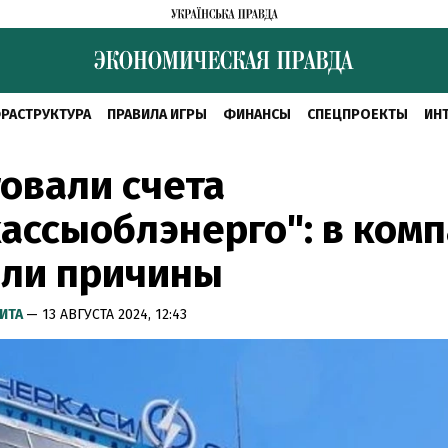
РАСТРУКТУРА
ПРАВИЛА ИГРЫ
ФИНАНСЫ
СПЕЦПРОЕКТЫ
ИН
овали счета
ассыоблэнерго": в ком
али причины
ИТА
— 13 АВГУСТА 2024, 12:43