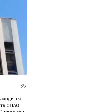
находится
тв с ПАО