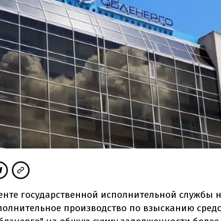
енте государственной исполнительной службы 
полнительное производство по взысканию средс