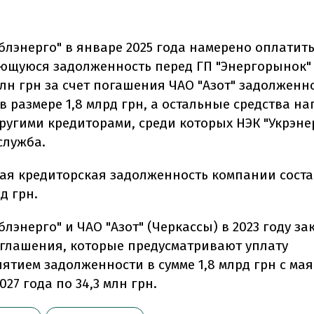
блэнерго" в январе 2025 года намерено оплатит
ющуюся задолженность перед ГП "Энергорынок" 
млн грн за счет погашения ЧАО "Азот" задолженн
 размере 1,8 млрд грн, а остальные средства н
ругими кредиторами, среди которых НЭК "Укрэне
служба.
ая кредиторская задолженность компании соста
д грн.
лэнерго" и ЧАО "Азот" (Черкассы) в 2023 году з
глашения, которые предусматривают уплату
тием задолженности в сумме 1,8 млрд грн с мая
027 года по 34,3 млн грн.