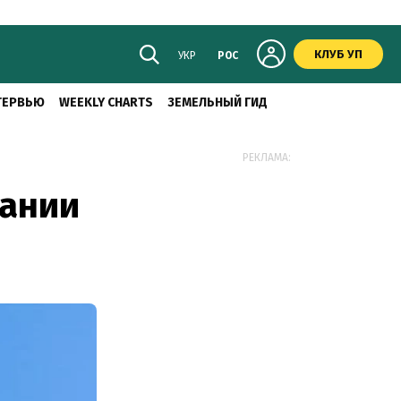
КЛУБ УП
УКР
РОС
ТЕРВЬЮ
WEEKLY CHARTS
ЗЕМЕЛЬНЫЙ ГИД
РЕКЛАМА:
пании