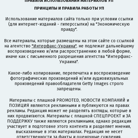
ПРАВИЛА ИСПОЛЬЗОВАНИЯ МАТЕРИАЛОВ УП
ПРИНЦИПЫ И ПРАВИЛА РАБОТЫ УП
Использование материалов сайта только при условии ссылки
(для интернет-изданий - гиперссылки) на "Экономическую
правду".
Все материалы, которые размещены на этом сайте со ссылкой
на агентство
"Интерфакс-Украина"
, не подлежат дальнейшему
воспроизведению и/или распространению в любой форме,
иначе как с письменного разрешения агентства "Интерфакс-
Украина".
Какое-либо копирование, перепечатка и воспроизведение
фотографических произведений и/или аудиовизуальных
произведений правообладателя Getty Images строго
запрещены.
Материалы с плашкой PROMOTED, НОВОСТИ КОМПАНИЙ и
ПОЗИЦИЯ являются рекламными и публикуются на правах
рекламы. Редакция может не разделять взгляды, которые в
них продвигаются. Материалы с плашкой СПЕЦПРОЕКТ и ЗА
ПОДДЕРЖКУ также являются рекламными, однако редакция
участвует в подготовке этого контента и разделяет мнения,
высказанные в этих материалах. Редакция не несет
ответственности за факты и оценочные суждения,