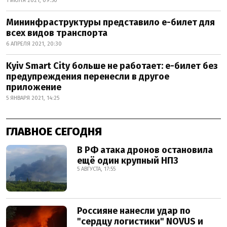
1 ИЮЛЯ 2021, 09:50
Мининфраструктуры представило е-билет для
всех видов транспорта
6 АПРЕЛЯ 2021, 20:30
Kyiv Smart City больше не работает: е-билет без
предупреждения перенесли в другое
приложение
5 ЯНВАРЯ 2021, 14:25
ГЛАВНОЕ СЕГОДНЯ
В РФ атака дронов остановила
ещё один крупный НПЗ
5 АВГУСТА, 17:55
Россияне нанесли удар по
"сердцу логистики" NOVUS и