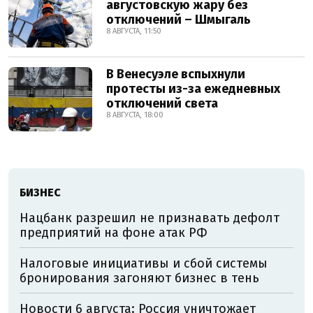
августовскую жару без
отключений – Шмыгаль
8 АВГУСТА, 11:50
В Венесуэле вспыхнули
протесты из-за ежедневных
отключений света
8 АВГУСТА, 18:00
БИЗНЕС
Нацбанк разрешил не признавать дефолт
предприятий на фоне атак РФ
Налоговые инициативы и сбой системы
бронирования загоняют бизнес в тень
Новости 6 августа: Россия уничтожает