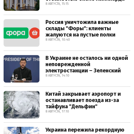
8 АВГУСТА, 15:15
Россия уничтожила важные
склады "Форы": клиенты
жалуются на пустые полки
8 АВГУСТА, 10:40
В Украине не осталось ни одной
неповрежденной
электростанции – Зеленский
8 АВГУСТА, 14:10
Китай закрывает аэропорт и
останавливает поезда из-за
тайфуна "Дельфин"
8 АВГУСТА, 17:10
Украина пережила рекордную