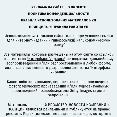
РЕКЛАМА НА САЙТЕ
О ПРОЕКТЕ
ПОЛИТИКА КОНФИДЕНЦИАЛЬНОСТИ
ПРАВИЛА ИСПОЛЬЗОВАНИЯ МАТЕРИАЛОВ УП
ПРИНЦИПЫ И ПРАВИЛА РАБОТЫ УП
Использование материалов сайта только при условии ссылки
(для интернет-изданий - гиперссылки) на "Экономическую
правду".
Все материалы, которые размещены на этом сайте со ссылкой
на агентство
"Интерфакс-Украина"
, не подлежат дальнейшему
воспроизведению и/или распространению в любой форме,
иначе как с письменного разрешения агентства "Интерфакс-
Украина".
Какое-либо копирование, перепечатка и воспроизведение
фотографических произведений и/или аудиовизуальных
произведений правообладателя Getty Images строго
запрещены.
Материалы с плашкой PROMOTED, НОВОСТИ КОМПАНИЙ и
ПОЗИЦИЯ являются рекламными и публикуются на правах
рекламы. Редакция может не разделять взгляды, которые в