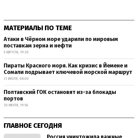
МАТЕРИАЛЫ ПО ТЕМЕ
Атаки в Чёрном море ударили по мировым
поставкам зерна и нефти
5 АВГУСТА, 19:20
Пираты Красного моря. Как кризис в Йемене и
Сомали подрывает ключевой морской маршрут
31 ИЮЛЯ, 08:00
Полтавский ГОК остановят из-за блокады
портов
30 ИЮЛЯ, 19:56
ГЛАВНОЕ СЕГОДНЯ
Россия уничтожила важные