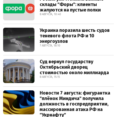
склады "Форы": клиенты
жалуются на пустые полки
8 АВГУСТА, 10:40
Украина поразила шесть судов
теневого флота РФ и 10
энергоузлов
7 АВГУСТА, 18:10
Суд вернул государству
Октябрьский дворец
стоимостью около миллиарда
8 АВГУСТА, 15:15
Новости 7 августа: фигурантка
"плёнок Миндича" получила
должность в госпредприятии,
массированная атака РФ на
"Укрнафту"