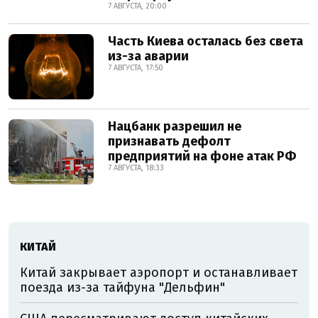
7 АВГУСТА, 20:00
Часть Киева осталась без света
из-за аварии
7 АВГУСТА, 17:50
Нацбанк разрешил не
признавать дефолт
предприятий на фоне атак РФ
7 АВГУСТА, 18:33
КИТАЙ
Китай закрывает аэропорт и останавливает
поезда из-за тайфуна "Дельфин"