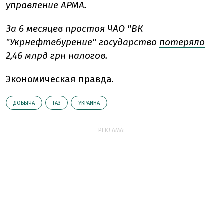
управление АРМА.
За 6 месяцев простоя ЧАО "ВК
"Укрнефтебурение" государство
потеряло
2,46 млрд грн налогов.
Экономическая правда.
ДОБЫЧА
ГАЗ
УКРАИНА
РЕКЛАМА: