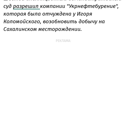
суд
разрешил
компании "Укрнефтебурение",
которая была отчуждена у Игоря
Коломойского, возобновить добычу на
Сахалинском месторождении.
РЕКЛАМА: