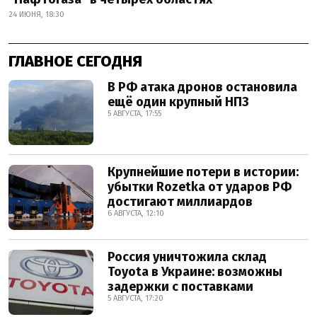
24 ИЮНЯ, 18:30
ГЛАВНОЕ СЕГОДНЯ
В РФ атака дронов остановила
ещё один крупный НПЗ
5 АВГУСТА, 17:55
Крупнейшие потери в истории:
убытки Rozetka от ударов РФ
достигают миллиардов
6 АВГУСТА, 12:10
Россия уничтожила склад
Toyota в Украине: возможны
задержки с поставками
5 АВГУСТА, 17:20