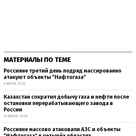
МАТЕРИАЛЫ ПО ТЕМЕ
Россияне третий день подряд массированно
атакуют объекты "Нафтогаза"
6 ИЮЛЯ, 16:25
Казахстан сократил добычу газа и нефти после
остановки перерабатывающего завода в
России
26 ИЮНЯ, 19:50
Россияне массово атаковали АЗС и объекты
"Нафтогаза" в четырёх областях