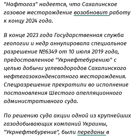
"Нафтогаз" надеется, что Сахалинское
газовое месторождение
возобновит
работу
к концу 2024 года.
В конце 2023 года Государственная служба
геологии и недр аннулировала специальное
разрешение №6349 от 10 июля 2019 года,
предоставленное "Укрнефтебурению" с
целью добычи углеводородов Сахалинского
нефтегазоконденсатного месторождения.
Спецразрешение прекратили во исполнение
постановления Шестого апелляционного
административного суда.
По решению суда акции одной из крупнейших
газодобывающих компаний Украины,
"Укрнефтебурение", были
переданы
в