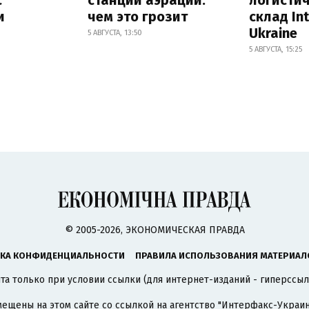
и
чем это грозит
склад In
Ukraine
5 АВГУСТА, 13:50
5 АВГУСТА, 15:25
© 2005-2026, ЭКОНОМИЧЕСКАЯ ПРАВДА
КА КОНФИДЕНЦИАЛЬНОСТИ
ПРАВИЛА ИСПОЛЬЗОВАНИЯ МАТЕРИАЛ
а только при условии ссылки (для интернет-изданий - гиперссыл
ещены на этом сайте со ссылкой на агентство
"Интерфакс-Украин