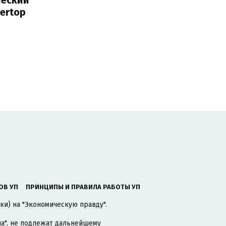
tertop
ОВ УП
ПРИНЦИПЫ И ПРАВИЛА РАБОТЫ УП
ки) на "Экономическую правду".
а"
, не подлежат дальнейшему