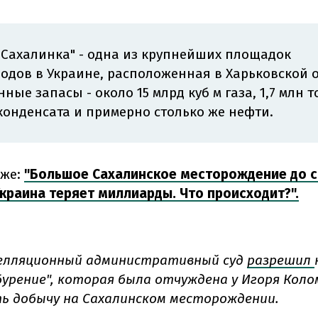
Сахалинка" - одна из крупнейших площадок
одов в Украине, расположенная в Харьковской о
нные запасы - около 15 млрд куб м газа, 1,7 млн 
конденсата и примерно столько же нефти.
кже:
"Большое Сахалинское месторождение до с
Украина теряет миллиарды. Что происходит?".
елляционный административный суд
разрешил
урение", которая была отчуждена у Игоря Коло
ь добычу на Сахалинском месторождении.