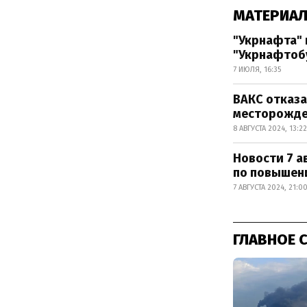
МАТЕРИАЛ
"Укрнафта" 
"Укрнафтоб
7 ИЮЛЯ, 16:35
ВАКС отказа
месторожд
8 АВГУСТА 2024, 13:22
Новости 7 а
по повышен
7 АВГУСТА 2024, 21:0
ГЛАВНОЕ 