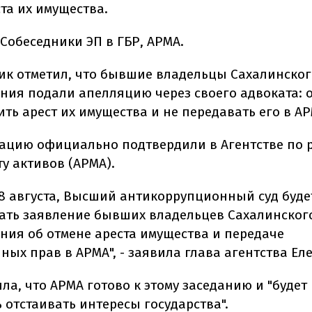
та их имущества.
Собеседники ЭП в ГБР, АРМА.
ник отметил, что бывшие владельцы Сахалинског
ния подали апелляцию через своего адвоката: 
ть арест их имущества и не передавать его в АР
ацию официально подтвердили в Агентстве по 
у активов (АРМА).
, 8 августа, Высший антикоррупционный суд буде
ать заявление бывших владельцев Сахалинског
ния об отмене ареста имущества и передаче
ых прав в АРМА", - заявила глава агентства Еле
ла, что АРМА готово к этому заседанию и "будет
 отстаивать интересы государства".