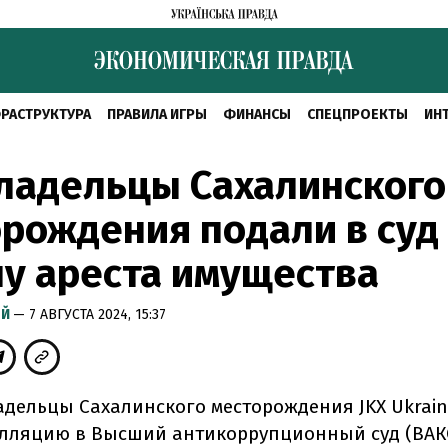
РАСТРУКТУРА
ПРАВИЛА ИГРЫ
ФИНАНСЫ
СПЕЦПРОЕКТЫ
ИН
ладельцы Сахалинского
рождения подали в суд
у ареста имущества
ЫЙ
— 7 АВГУСТА 2024, 15:37
дельцы Сахалинского месторождения JKX Ukraine
лляцию в Высший антикоррупционный суд (ВАК