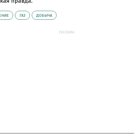
кая правда.
ЕНИЕ
ГАЗ
ДОБЫЧА
РЕКЛАМА: