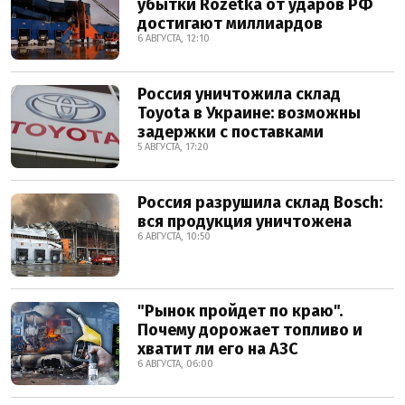
убытки Rozetka от ударов РФ
достигают миллиардов
6 АВГУСТА, 12:10
Россия уничтожила склад
Toyota в Украине: возможны
задержки с поставками
5 АВГУСТА, 17:20
Россия разрушила склад Bosch:
вся продукция уничтожена
6 АВГУСТА, 10:50
"Рынок пройдет по краю".
Почему дорожает топливо и
хватит ли его на АЗС
6 АВГУСТА, 06:00