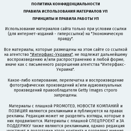
ПОЛИТИКА КОНФИДЕНЦИАЛЬНОСТИ
ПРАВИЛА ИСПОЛЬЗОВАНИЯ МАТЕРИАЛОВ УП
ПРИНЦИПЫ И ПРАВИЛА РАБОТЫ УП
Использование материалов сайта только при условии ссылки
(для интернет-изданий - гиперссылки) на "Экономическую
правду".
Все материалы, которые размещены на этом сайте со ссылкой
на агентство
"Интерфакс-Украина"
, не подлежат дальнейшему
воспроизведению и/или распространению в любой форме,
иначе как с письменного разрешения агентства "Интерфакс-
Украина".
Какое-либо копирование, перепечатка и воспроизведение
фотографических произведений и/или аудиовизуальных
произведений правообладателя Getty Images строго
запрещены.
Материалы с плашкой PROMOTED, НОВОСТИ КОМПАНИЙ и
ПОЗИЦИЯ являются рекламными и публикуются на правах
рекламы. Редакция может не разделять взгляды, которые в
них продвигаются. Материалы с плашкой СПЕЦПРОЕКТ и ЗА
ПОДДЕРЖКУ также являются рекламными, однако редакция
участвует в подготовке этого контента и разделяет мнения,