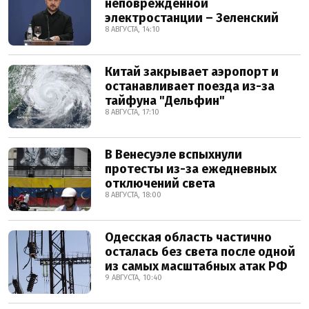
неповрежденной
электростанции – Зеленский
8 АВГУСТА, 14:10
Китай закрывает аэропорт и
останавливает поезда из-за
тайфуна "Дельфин"
8 АВГУСТА, 17:10
В Венесуэле вспыхнули
протесты из-за ежедневных
отключений света
8 АВГУСТА, 18:00
Одесская область частично
осталась без света после одной
из самых масштабных атак РФ
9 АВГУСТА, 10:40