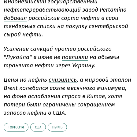
Индонезийский государственный
нефтеперерабатывающий завод Pertamina
добавил
российские сорта нефти в свои
тендерные списки на покупку сентябрьской
сырой нефти.
Усиление санкций против российского
"Лукойла" в июне не
повлияли
на объемы
транзита нефти через Украину.
Цены на нефть
снизились
, а мировой эталон
Brent колебался возле месячного минимума,
на фоне ослабления спроса в Китае, хотя
потери были ограничены сокращением
запасов нефти в США.
ТОРГОВЛЯ
США
НЕФТЬ