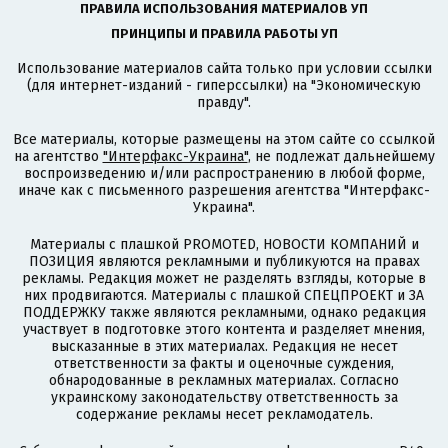
ПРАВИЛА ИСПОЛЬЗОВАНИЯ МАТЕРИАЛОВ УП
ПРИНЦИПЫ И ПРАВИЛА РАБОТЫ УП
Использование материалов сайта только при условии ссылки
(для интернет-изданий - гиперссылки) на "Экономическую
правду".
Все материалы, которые размещены на этом сайте со ссылкой
на агентство
"Интерфакс-Украина"
, не подлежат дальнейшему
воспроизведению и/или распространению в любой форме,
иначе как с письменного разрешения агентства "Интерфакс-
Украина".
Материалы с плашкой PROMOTED, НОВОСТИ КОМПАНИЙ и
ПОЗИЦИЯ являются рекламными и публикуются на правах
рекламы. Редакция может не разделять взгляды, которые в
них продвигаются. Материалы с плашкой СПЕЦПРОЕКТ и ЗА
ПОДДЕРЖКУ также являются рекламными, однако редакция
участвует в подготовке этого контента и разделяет мнения,
высказанные в этих материалах. Редакция не несет
ответственности за факты и оценочные суждения,
обнародованные в рекламных материалах. Согласно
украинскому законодательству ответственность за
содержание рекламы несет рекламодатель.