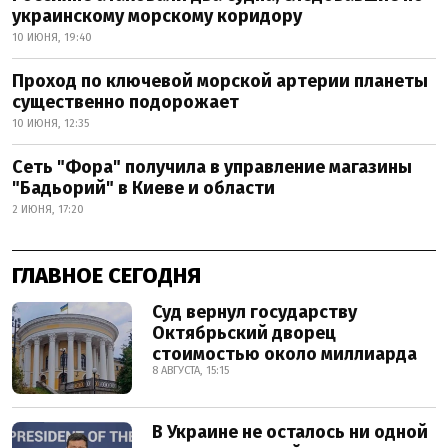
украинскому морскому коридору
10 ИЮНЯ, 19:40
Проход по ключевой морской артерии планеты
существенно подорожает
10 ИЮНЯ, 12:35
Сеть "Фора" получила в управление магазины
"Бадьорий" в Киеве и области
2 ИЮНЯ, 17:20
ГЛАВНОЕ СЕГОДНЯ
Суд вернул государству
Октябрьский дворец
стоимостью около миллиарда
8 АВГУСТА, 15:15
В Украине не осталось ни одной