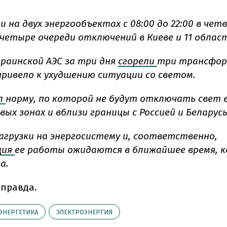
и на двух энергообъектах с 08:00 до 22:00 в чет
четыре очереди отключений в Киеве и 11 област
раинской АЭС за три дня
сгорели
три трансфо
привело к ухудшению ситуации со светом.
л
норму, по которой не будут отключать свет 
ых зонах и вблизи границы с Россией и Беларус
агрузки на энергосистему и, соответственно,
ция
ее работы ожидаются в ближайшее время, к
а.
 правда.
ЭНЕРГЕТИКА
ЭЛЕКТРОЭНЕРГИЯ