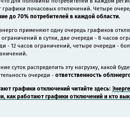
 что для половины потребителей в каждом реги
т графики почасовых отключений. Четыре очере
ние до 70% потребителей в каждой области.
энерго применяют одну очередь графиков откл
а ограничений в сутки, две очереди - 8 часов ог
ди - 12 часов ограничений, четыре очереди - бол
раничений.
ение суток распределить эту нагрузку, какой буде
тельность очереди -
ответственность облэнерго
тают графики отключений читайте здесь:
Энерг
ли, как работают графики отключений и кто вы