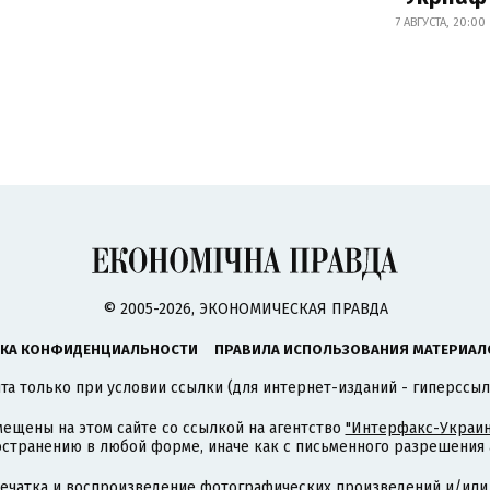
7 АВГУСТА, 20:00
© 2005-2026, ЭКОНОМИЧЕСКАЯ ПРАВДА
КА КОНФИДЕНЦИАЛЬНОСТИ
ПРАВИЛА ИСПОЛЬЗОВАНИЯ МАТЕРИАЛ
а только при условии ссылки (для интернет-изданий - гиперссыл
ещены на этом сайте со ссылкой на агентство
"Интерфакс-Украин
странению в любой форме, иначе как с письменного разрешения а
печатка и воспроизведение фотографических произведений и/или