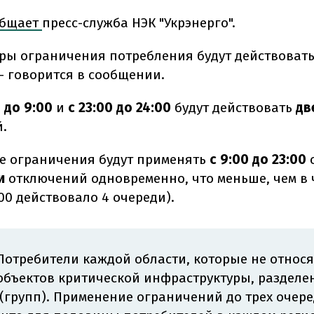
общает
пресс-служба НЭК "Укрэнерго".
еры ограничения потребления будут действовать
, - говорится в сообщении.
 до 9:00
и
с 23:00 до 24:00
будут действовать
дв
.
 ограничения будут применять
с 9:00 до 23:00
о
и
отключений одновременно, что меньше, чем в ч
:00 действовало 4 очереди).
 Потребители каждой области, которые не относя
бъектов критической инфраструктуры, разделе
(групп). Применение ограничений до трех очер