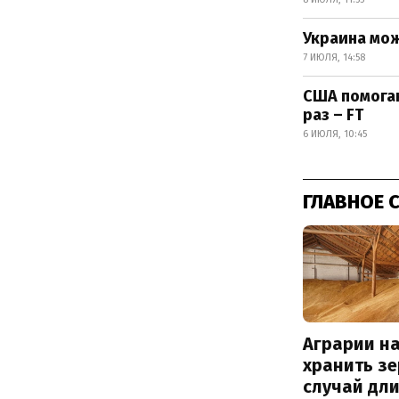
Украина мож
7 ИЮЛЯ, 14:58
США помогаю
раз – FT
6 ИЮЛЯ, 10:45
ГЛАВНОЕ 
Аграрии на
хранить зе
случай дл