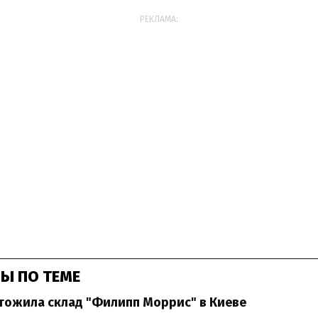
РЕКЛАМА:
Ы ПО ТЕМЕ
тожила склад "Филипп Моррис" в Киеве