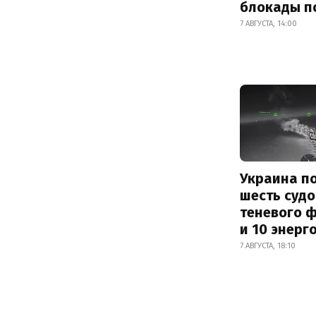
блокады п
7 АВГУСТА, 14:00
Украина п
шесть судо
теневого 
и 10 энерг
7 АВГУСТА, 18:10