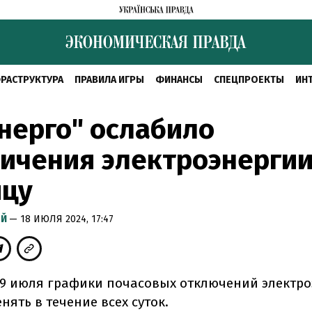
РАСТРУКТУРА
ПРАВИЛА ИГРЫ
ФИНАНСЫ
СПЕЦПРОЕКТЫ
ИН
нерго" ослабило
ичения электроэнергии
ицу
ЫЙ
— 18 ИЮЛЯ 2024, 17:47
19 июля графики почасовых отключений электр
нять в течение всех суток.