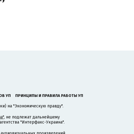
ОВ УП
ПРИНЦИПЫ И ПРАВИЛА РАБОТЫ УП
ки) на "Экономическую правду".
а"
, не подлежат дальнейшему
гентства "Интерфакс-Украина".
 аудиовизуальных произведений