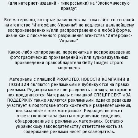
(для интернет-изданий - гиперссылки) на "Экономическую
правду".
Все материалы, которые размещены на этом сайте со ссылкой
на агентство
"Интерфакс-Украина"
, не подлежат дальнейшему
воспроизведению и/или распространению в любой форме,
иначе как с письменного разрешения агентства "Интерфакс-
Украина".
Какое-либо копирование, перепечатка и воспроизведение
фотографических произведений и/или аудиовизуальных
произведений правообладателя Getty Images строго
запрещены.
Материалы с плашкой PROMOTED, НОВОСТИ КОМПАНИЙ и
ПОЗИЦИЯ являются рекламными и публикуются на правах
рекламы. Редакция может не разделять взгляды, которые в
них продвигаются. Материалы с плашкой СПЕЦПРОЕКТ и ЗА
ПОДДЕРЖКУ также являются рекламными, однако редакция
участвует в подготовке этого контента и разделяет мнения,
высказанные в этих материалах. Редакция не несет
ответственности за факты и оценочные суждения,
обнародованные в рекламных материалах. Согласно
украинскому законодательству ответственность за
содержание рекламы несет рекламодатель.