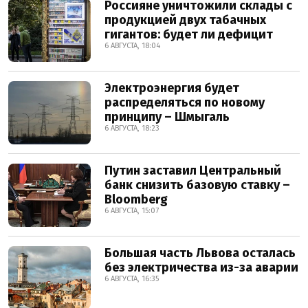
Россияне уничтожили склады с
продукцией двух табачных
гигантов: будет ли дефицит
6 АВГУСТА, 18:04
Электроэнергия будет
распределяться по новому
принципу – Шмыгаль
6 АВГУСТА, 18:23
Путин заставил Центральный
банк снизить базовую ставку –
Bloomberg
6 АВГУСТА, 15:07
Большая часть Львова осталась
без электричества из-за аварии
6 АВГУСТА, 16:35