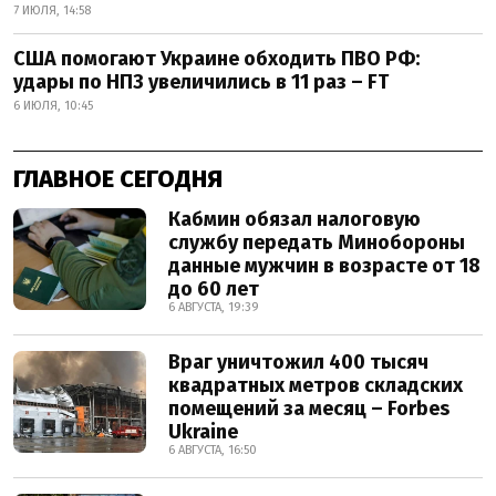
7 ИЮЛЯ, 14:58
США помогают Украине обходить ПВО РФ:
удары по НПЗ увеличились в 11 раз – FT
6 ИЮЛЯ, 10:45
ГЛАВНОЕ СЕГОДНЯ
Кабмин обязал налоговую
службу передать Минобороны
данные мужчин в возрасте от 18
до 60 лет
6 АВГУСТА, 19:39
Враг уничтожил 400 тысяч
квадратных метров складских
помещений за месяц – Forbes
Ukraine
6 АВГУСТА, 16:50