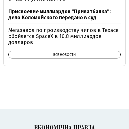
Присвоение миллиардов "Приватбанка":
дело Коломойского передано в суд
Мегазавод по производству чипов в Техасе
обойдется SpaceX в 16,8 миллиардов
долларов
ВСЕ НОВОСТИ