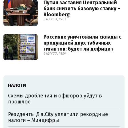
Путин заставил Центральный
банк снизить базовую ставку –
Bloomberg
6 АВГУСТА, 15:07
Россияне уничтожили склады с
продукцией двух табачных
гигантов: будет ли дефицит
6 АВГУСТА, 18:04
НАЛОГИ
Схемы дробления и офшоров уйдут в
прошлое
Резиденты Дія.City уплатили рекордные
налоги – Минцифры