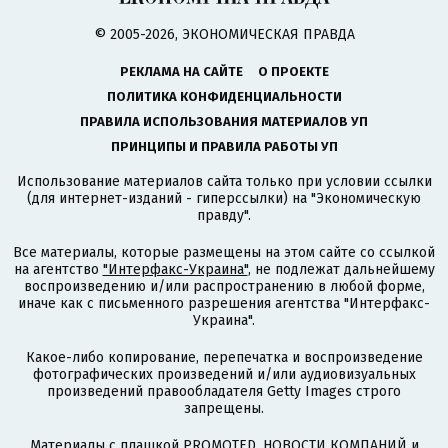
© 2005-2026, ЭКОНОМИЧЕСКАЯ ПРАВДА
РЕКЛАМА НА САЙТЕ
О ПРОЕКТЕ
ПОЛИТИКА КОНФИДЕНЦИАЛЬНОСТИ
ПРАВИЛА ИСПОЛЬЗОВАНИЯ МАТЕРИАЛОВ УП
ПРИНЦИПЫ И ПРАВИЛА РАБОТЫ УП
Использование материалов сайта только при условии ссылки
(для интернет-изданий - гиперссылки) на "Экономическую
правду".
Все материалы, которые размещены на этом сайте со ссылкой
на агентство
"Интерфакс-Украина"
, не подлежат дальнейшему
воспроизведению и/или распространению в любой форме,
иначе как с письменного разрешения агентства "Интерфакс-
Украина".
Какое-либо копирование, перепечатка и воспроизведение
фотографических произведений и/или аудиовизуальных
произведений правообладателя Getty Images строго
запрещены.
Материалы с плашкой PROMOTED, НОВОСТИ КОМПАНИЙ и