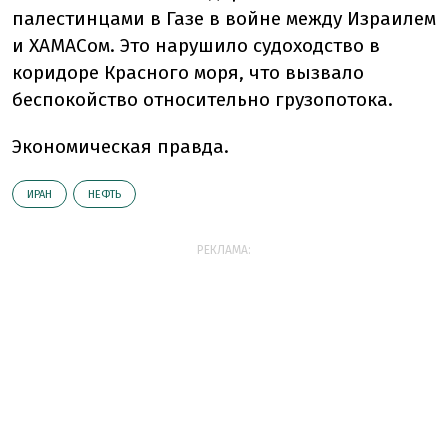
палестинцами в Газе в войне между Израилем
и ХАМАСом. Это нарушило судоходство в
коридоре Красного моря, что вызвало
беспокойство относительно грузопотока.
Экономическая правда.
ИРАН
НЕФТЬ
РЕКЛАМА: