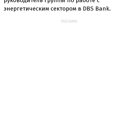
руководитель группы по работе с
энергетическим сектором в DBS Bank.
РЕКЛАМА: