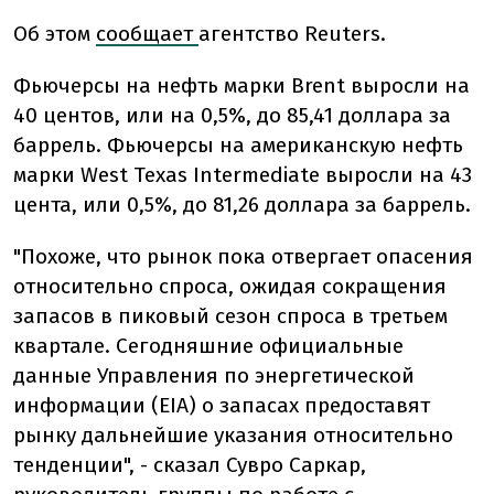
Об этом
сообщает
агентство Reuters.
Фьючерсы на нефть марки Brent выросли на
40 центов, или на 0,5%, до 85,41 доллара за
баррель. Фьючерсы на американскую нефть
марки West Texas Intermediate выросли на 43
цента, или 0,5%, до 81,26 доллара за баррель.
"Похоже, что рынок пока отвергает опасения
относительно спроса, ожидая сокращения
запасов в пиковый сезон спроса в третьем
квартале. Сегодняшние официальные
данные Управления по энергетической
информации (EIA) о запасах предоставят
рынку дальнейшие указания относительно
тенденции", - сказал Сувро Саркар,