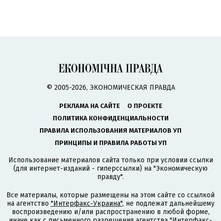
© 2005-2026, ЭКОНОМИЧЕСКАЯ ПРАВДА
РЕКЛАМА НА САЙТЕ
О ПРОЕКТЕ
ПОЛИТИКА КОНФИДЕНЦИАЛЬНОСТИ
ПРАВИЛА ИСПОЛЬЗОВАНИЯ МАТЕРИАЛОВ УП
ПРИНЦИПЫ И ПРАВИЛА РАБОТЫ УП
Использование материалов сайта только при условии ссылки
(для интернет-изданий - гиперссылки) на "Экономическую
правду".
Все материалы, которые размещены на этом сайте со ссылкой
на агентство
"Интерфакс-Украина"
, не подлежат дальнейшему
воспроизведению и/или распространению в любой форме,
иначе как с письменного разрешения агентства "Интерфакс-