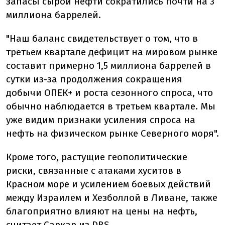
запасы сырой нефти сократились почти на 3
миллиона баррелей.
"Наш баланс свидетельствует о том, что в
третьем квартале дефицит на мировом рынке
составит примерно 1,5 миллиона баррелей в
сутки из-за продолжения сокращения
добычи ОПЕК+ и роста сезонного спроса, что
обычно наблюдается в третьем квартале. Мы
уже видим признаки усиления спроса на
нефть на физическом рынке Северного моря".
Кроме того, растущие геополитические
риски, связанные с атаками хуситов в
Красном море и усилением боевых действий
между Израилем и Хезболлой в Ливане, также
благоприятно влияют на цены на нефть,
считает Саркар из DBS.