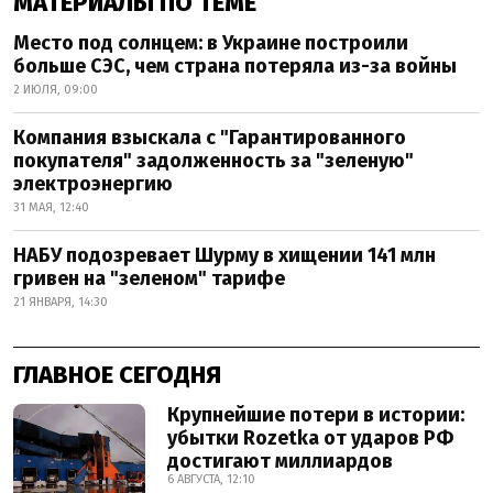
МАТЕРИАЛЫ ПО ТЕМЕ
Место под солнцем: в Украине построили
больше СЭС, чем страна потеряла из-за войны
2 ИЮЛЯ, 09:00
Компания взыскала с "Гарантированного
покупателя" задолженность за "зеленую"
электроэнергию
31 МАЯ, 12:40
НАБУ подозревает Шурму в хищении 141 млн
гривен на "зеленом" тарифе
21 ЯНВАРЯ, 14:30
ГЛАВНОЕ СЕГОДНЯ
Крупнейшие потери в истории:
убытки Rozetka от ударов РФ
достигают миллиардов
6 АВГУСТА, 12:10