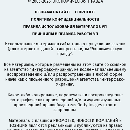
© 2005-2026, ЭКОНОМИЧЕСКАЯ ПРАВДА
РЕКЛАМА НА САЙТЕ
О ПРОЕКТЕ
ПОЛИТИКА КОНФИДЕНЦИАЛЬНОСТИ
ПРАВИЛА ИСПОЛЬЗОВАНИЯ МАТЕРИАЛОВ УП
ПРИНЦИПЫ И ПРАВИЛА РАБОТЫ УП
Использование материалов сайта только при условии ссылки
(для интернет-изданий - гиперссылки) на "Экономическую
правду".
Все материалы, которые размещены на этом сайте со ссылкой
на агентство
"Интерфакс-Украина"
, не подлежат дальнейшему
воспроизведению и/или распространению в любой форме,
иначе как с письменного разрешения агентства "Интерфакс-
Украина".
Какое-либо копирование, перепечатка и воспроизведение
фотографических произведений и/или аудиовизуальных
произведений правообладателя Getty Images строго
запрещены.
Материалы с плашкой PROMOTED, НОВОСТИ КОМПАНИЙ и
ПОЗИЦИЯ являются рекламными и публикуются на правах