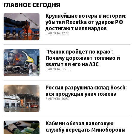
ГЛАВНОЕ СЕГОДНЯ
Крупнейшие потери в истории:
убытки Rozetka от ударов РФ
достигают миллиардов
6 АВГУСТА, 12:10
"Рынок пройдет по краю".
Почему дорожает топливо и
хватит ли его на АЗС
6 АВГУСТА, 06:00
Россия разрушила склад Bosch:
вся продукция уничтожена
6 АВГУСТА, 10:50
Кабмин обязал налоговую
службу передать Минобороны