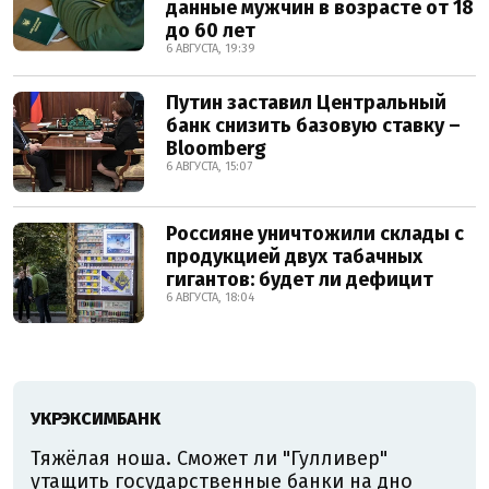
данные мужчин в возрасте от 18
до 60 лет
6 АВГУСТА, 19:39
Путин заставил Центральный
банк снизить базовую ставку –
Bloomberg
6 АВГУСТА, 15:07
Россияне уничтожили склады с
продукцией двух табачных
гигантов: будет ли дефицит
6 АВГУСТА, 18:04
УКРЭКСИМБАНК
Тяжёлая ноша. Сможет ли "Гулливер"
утащить государственные банки на дно