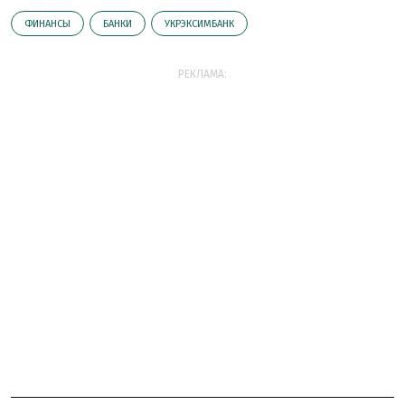
ФИНАНСЫ
БАНКИ
УКРЭКСИМБАНК
РЕКЛАМА: