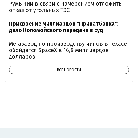
Румынии в связи с намерением отложить
отказ от угольных ТЭС
Присвоение миллиардов "Приватбанка":
дело Коломойского передано в суд
Мегазавод по производству чипов в Техасе
обойдется SpaceX в 16,8 миллиардов
долларов
ВСЕ НОВОСТИ