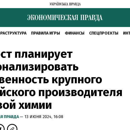
РАСТРУКТУРА
ПРАВИЛА ИГРЫ
ФИНАНСЫ
СПЕЦПРОЕКТЫ
ИН
ст планирует
онализировать
венность крупного
йского производителя
вой химии
Я ПРАВДА
— 13 ИЮНЯ 2024, 16:08