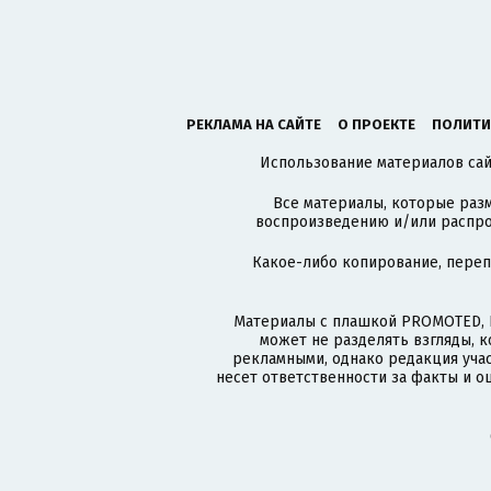
РЕКЛАМА НА САЙТЕ
О ПРОЕКТЕ
ПОЛИТИ
Использование материалов сайт
Все материалы, которые разм
воспроизведению и/или распро
Какое-либо копирование, пере
Материалы с плашкой PROMOTED, 
может не разделять взгляды, 
рекламными, однако редакция учас
несет ответственности за факты и о