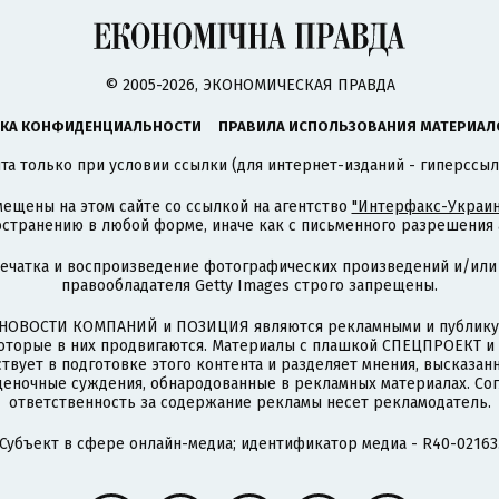
© 2005-2026, ЭКОНОМИЧЕСКАЯ ПРАВДА
КА КОНФИДЕНЦИАЛЬНОСТИ
ПРАВИЛА ИСПОЛЬЗОВАНИЯ МАТЕРИАЛ
а только при условии ссылки (для интернет-изданий - гиперссыл
ещены на этом сайте со ссылкой на агентство
"Интерфакс-Украин
странению в любой форме, иначе как с письменного разрешения а
печатка и воспроизведение фотографических произведений и/или
правообладателя Getty Images строго запрещены.
НОВОСТИ КОМПАНИЙ и ПОЗИЦИЯ являются рекламными и публикую
которые в них продвигаются. Материалы с плашкой СПЕЦПРОЕКТ 
твует в подготовке этого контента и разделяет мнения, высказанн
ценочные суждения, обнародованные в рекламных материалах. Со
ответственность за содержание рекламы несет рекламодатель.
Субъект в сфере онлайн-медиа; идентификатор медиа - R40-02163