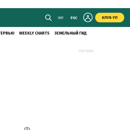
КЛУБ УП
УКР
РОС
ТЕРВЬЮ
WEEKLY CHARTS
ЗЕМЕЛЬНЫЙ ГИД
РЕКЛАМА: