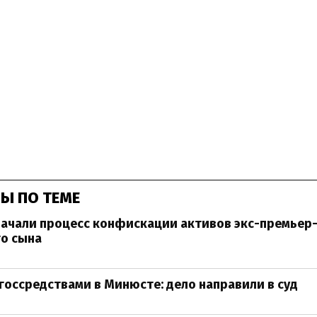
Ы ПО ТЕМЕ
начали процесс конфискации активов экс-премьер
го сына
госсредствами в Минюсте: дело направили в суд