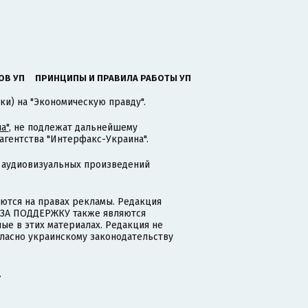
ОВ УП
ПРИНЦИПЫ И ПРАВИЛА РАБОТЫ УП
ки) на "Экономическую правду".
а"
, не подлежат дальнейшему
гентства "Интерфакс-Украина".
 аудиовизуальных произведений
тся на правах рекламы. Редакция
и ЗА ПОДДЕРЖКУ также являются
ые в этих материалах. Редакция не
гласно украинскому законодательству
.