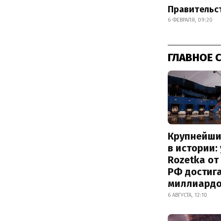
Правительст
6 ФЕВРАЛЯ, 09:20
ГЛАВНОЕ 
Крупнейши
в истории:
Rozetka от
РФ достиг
миллиард
6 АВГУСТА, 12:10