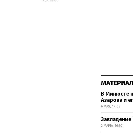
РЕКЛАМА:
МАТЕРИАЛ
В Минюсте 
Азарова и е
6 МАЯ, 19:05
Завладение 
2 МАРТА, 16:50