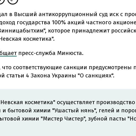
ал в Высший антикоррупционный суд иск с про
 доход государства 100% акций частного акцион
Винницабытхим", которое принадлежит российс
Невская косметика".
бщает
пресс-служба Минюста.
, что соответствующие санкции предусмотрены п
й статьи 4 Закона Украины "О санкциях".
Невская косметика" осуществляет производство
 и бытовой химии "Ушастый нянь", гелей и пор
бытовой химии "Мистер Чистер", зубной пасты "