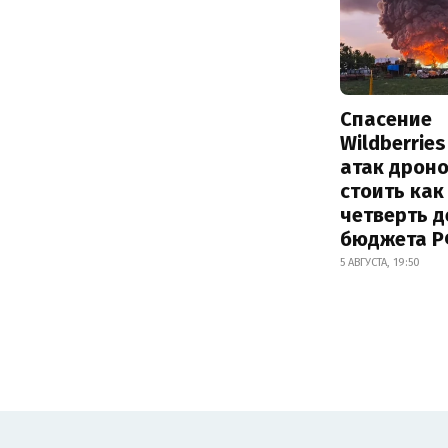
Спасение
Wildberrie
атак дрон
стоить как
четверть 
бюджета 
5 АВГУСТА, 19:50