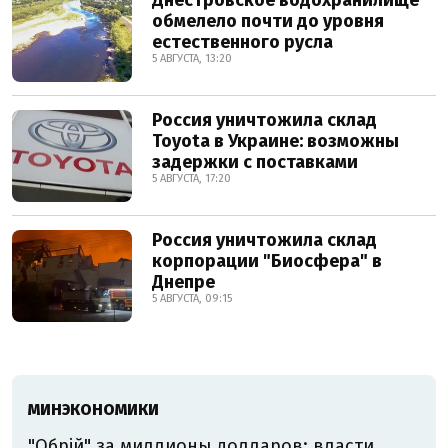
Днестровское водохранилище
обмелело почти до уровня
естественного русла
5 АВГУСТА, 13:20
Россия уничтожила склад
Toyota в Украине: возможны
задержки с поставками
5 АВГУСТА, 17:20
Россия уничтожила склад
корпорации "Биосфера" в
Днепре
5 АВГУСТА, 09:15
МИНЭКОНОМИКИ
"Обрій" за миллионы долларов: власти