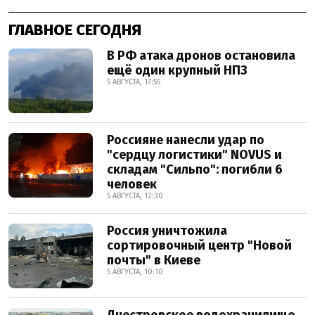
ГЛАВНОЕ СЕГОДНЯ
В РФ атака дронов остановила
ещё один крупный НПЗ
5 АВГУСТА, 17:55
Россияне нанесли удар по
"сердцу логистики" NOVUS и
складам "Сильпо": погибли 6
человек
5 АВГУСТА, 12:30
Россия уничтожила
сортировочный центр "Новой
почты" в Киеве
5 АВГУСТА, 10:10