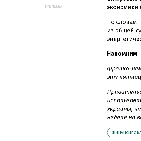
экономики 
РЕКЛАМА:
По словам 
из общей с
энергетиче
Напомним:
Франко-нем
эту пятницу
Правитель
использова
Украины, ч
неделе на 
ФИНАНСИРОВ