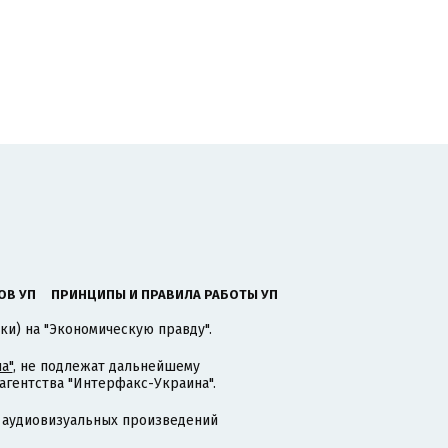
ОВ УП
ПРИНЦИПЫ И ПРАВИЛА РАБОТЫ УП
ки) на "Экономическую правду".
а"
, не подлежат дальнейшему
гентства "Интерфакс-Украина".
 аудиовизуальных произведений