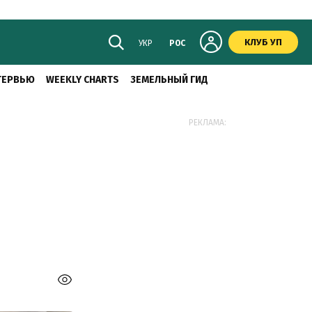
КЛУБ УП
УКР
РОС
ТЕРВЬЮ
WEEKLY CHARTS
ЗЕМЕЛЬНЫЙ ГИД
РЕКЛАМА: