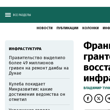
ВСЕ РАЗДЕЛЫ
НОВОСТИ
ПУБЛИКАЦИИ
КОЛОНКИ
ИНФ
Фран
ИНФРАСТУКТУРА
грант
Правительство выделило
более 49 миллионов
восст
гривен на ремонт дамбы на
Дунае
инфр
Кулеба покидает
ВЛАДИМИР ТУН
Минразвития: какие
достижения ведомства он
отметил