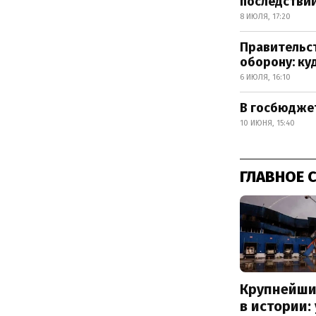
последстви
8 ИЮЛЯ, 17:20
Правительст
оборону: ку
6 ИЮЛЯ, 16:10
В госбюджет
10 ИЮНЯ, 15:40
ГЛАВНОЕ 
Крупнейши
в истории: