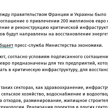
ежду правительством Франции и Украины было
соглашение о привлечении 200 миллионов евро 
ение и реконструкцию критической инфраструкт
ов будут направлены на восстановление энерге
бщает
пресс-служба Министерства экономики.
ют, согласно условиям подписанного соглашени
евро предназначены для тех предприятий, кото
ать в критическую инфраструктуру, для восстан
 таких секторах, как здравоохранение, инфрастр
 сельское хозяйство, водоснабжение и водоотво
а отходов, разминирование, жилищное строител
ехнологии. Реализация проектов в других секто