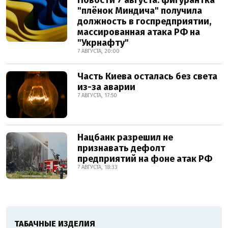
"плёнок Миндича" получила
должность в госпредприятии,
массированная атака РФ на
"Укрнафту"
7 АВГУСТА, 20:00
Часть Киева осталась без света
из-за аварии
7 АВГУСТА, 17:50
Нацбанк разрешил не
признавать дефолт
предприятий на фоне атак РФ
7 АВГУСТА, 18:33
ТАБАЧНЫЕ ИЗДЕЛИЯ