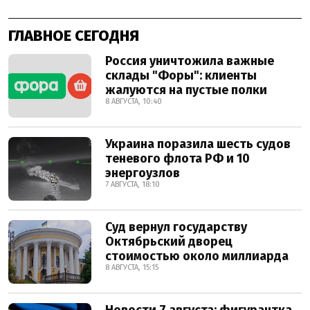
ГЛАВНОЕ СЕГОДНЯ
Россия уничтожила важные
склады "Форы": клиенты
жалуются на пустые полки
8 АВГУСТА, 10:40
Украина поразила шесть судов
теневого флота РФ и 10
энергоузлов
7 АВГУСТА, 18:10
Суд вернул государству
Октябрьский дворец
стоимостью около миллиарда
8 АВГУСТА, 15:15
Новости 7 августа: фигурантка