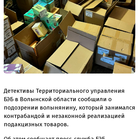
Детективы Территориального управления
БЭБ в Волынской области сообщили о
подозрении волынянину, который занимался
контрабандой и незаконной реализацией
подакцизных товаров.
Об этом
сообщает
пресс-служба БЭБ.