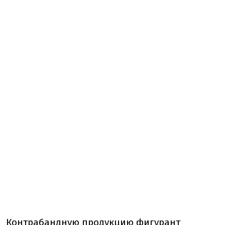
Контрабандную продукцию фигурант