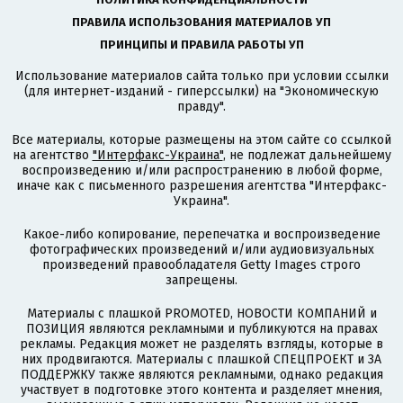
ПРАВИЛА ИСПОЛЬЗОВАНИЯ МАТЕРИАЛОВ УП
ПРИНЦИПЫ И ПРАВИЛА РАБОТЫ УП
Использование материалов сайта только при условии ссылки
(для интернет-изданий - гиперссылки) на "Экономическую
правду".
Все материалы, которые размещены на этом сайте со ссылкой
на агентство
"Интерфакс-Украина"
, не подлежат дальнейшему
воспроизведению и/или распространению в любой форме,
иначе как с письменного разрешения агентства "Интерфакс-
Украина".
Какое-либо копирование, перепечатка и воспроизведение
фотографических произведений и/или аудиовизуальных
произведений правообладателя Getty Images строго
запрещены.
Материалы с плашкой PROMOTED, НОВОСТИ КОМПАНИЙ и
ПОЗИЦИЯ являются рекламными и публикуются на правах
рекламы. Редакция может не разделять взгляды, которые в
них продвигаются. Материалы с плашкой СПЕЦПРОЕКТ и ЗА
ПОДДЕРЖКУ также являются рекламными, однако редакция
участвует в подготовке этого контента и разделяет мнения,