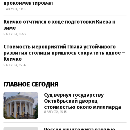
прокомментировал
6 АВГУСТА, 11:35
Кличко отчтился о ходе подготовки Киева к
зиме
5 АВГУСТА, 16:22
Стоимость мероприятий Плана устойчивого
развития столицы пришлось сократить вдвое –
Кличко
5 АВГУСТА, 15:56
ГЛАВНОЕ СЕГОДНЯ
Суд вернул государству
Октябрьский дворец
стоимостью около миллиарда
8 АВГУСТА, 15:15
Россия уничтожила важные