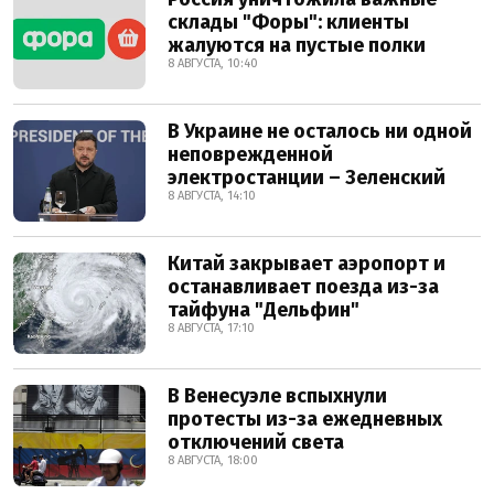
склады "Форы": клиенты
жалуются на пустые полки
8 АВГУСТА, 10:40
В Украине не осталось ни одной
неповрежденной
электростанции – Зеленский
8 АВГУСТА, 14:10
Китай закрывает аэропорт и
останавливает поезда из-за
тайфуна "Дельфин"
8 АВГУСТА, 17:10
В Венесуэле вспыхнули
протесты из-за ежедневных
отключений света
8 АВГУСТА, 18:00