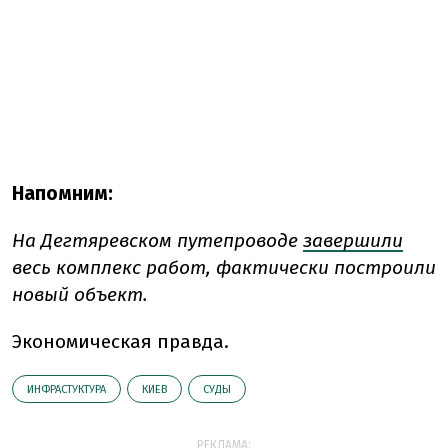
Напомним:
На Дегтяревском путепроводе
завершили
весь комплекс работ, фактически построили
новый объект.
Экономическая правда.
ИНФРАСТУКТУРА
КИЕВ
СУДЫ
РЕКЛАМА: