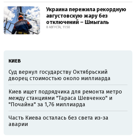
Украина пережила рекордную
августовскую жару без
отключений – Шмыгаль
8 АВГУСТА, 11:50
КИЕВ
Суд вернул государству Октябрьский
дворец стоимостью около миллиарда
Киев ищет подрядчика для ремонта метро
между станциями "Тараса Шевченко" и
"Почайна" за 1,76 миллиарда
Часть Киева осталась без света из-за
аварии