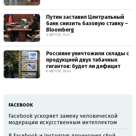
Путин заставил Центральный
банк снизить базовую ставку –
Bloomberg
6 АВГУСТА, 15:07
Россияне уничтожили склады с
продукцией двух табачных
гигантов: будет ли дефицит
6 АВГУСТА, 18:04
FACEBOOK
Facebook ускоряет замену человеческой
модерации искусственным интеллектом
В Facebook и Instagram произошел сбой