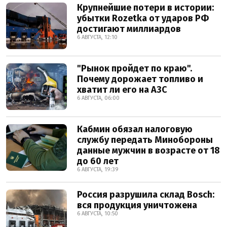
Крупнейшие потери в истории:
убытки Rozetka от ударов РФ
достигают миллиардов
6 АВГУСТА, 12:10
"Рынок пройдет по краю".
Почему дорожает топливо и
хватит ли его на АЗС
6 АВГУСТА, 06:00
Кабмин обязал налоговую
службу передать Минобороны
данные мужчин в возрасте от 18
до 60 лет
6 АВГУСТА, 19:39
Россия разрушила склад Bosch:
вся продукция уничтожена
6 АВГУСТА, 10:50