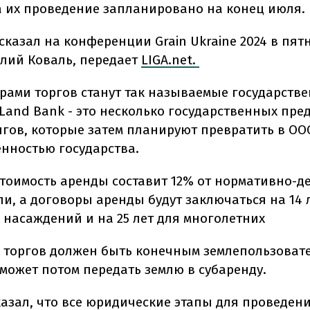
, а их проведение запланировано на конец июля.
сказал на конференции Grain Ukraine 2024 в пят
лий Коваль, передает
LIGA.net.
рами торгов станут так называемые государств
Land Bank - это несколько государственных пр
лгов, которые затем планируют превратить в ОО
енностью государства.
стоимость аренды составит 12% от нормативно-
и, а договоры аренды будут заключаться на 14 
 насаждений и на 25 лет для многолетних
 торгов должен быть конечным землепользовате
сможет потом передать землю в субаренду.
казал, что все юридические этапы для проведен