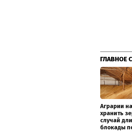
ГЛАВНОЕ 
Аграрии на
хранить зе
случай дл
блокады п