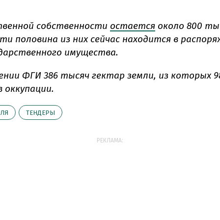
твенной собственности
остается
около 800 ты
чти половина из них сейчас находится в распор
ударственного имущества.
ении ФГИ 386 тысяч гектар земли, из которых 
в оккупации.
МЛЯ
ТЕНДЕРЫ
РЕКЛАМА: