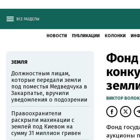
ВСЕ РАЗДЕЛЫ
НОВОСТИ
ПУБЛИКАЦИИ
КОЛОНКИ
ИНФ
Фонд
ЗЕМЛЯ
конку
Должностным лицам,
которые передали земли
земли
под поместья Медведчука в
Закарпатье, вручили
ВИКТОР ВОЛОК
уведомления о подозрении
Правоохранители
раскрыли махинации с
землей под Киевом на
Фонд госуд
сумму 31 миллион гривен
аукционы п