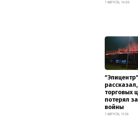
7 АВГУСТА, 14:00
"Эпицентр
рассказал,
торговых 
потерял за
войны
7 АВГУСТА, 11:56