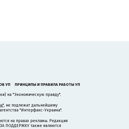
ОВ УП
ПРИНЦИПЫ И ПРАВИЛА РАБОТЫ УП
ки) на "Экономическую правду".
а"
, не подлежат дальнейшему
гентства "Интерфакс-Украина".
тся на правах рекламы. Редакция
и ЗА ПОДДЕРЖКУ также являются