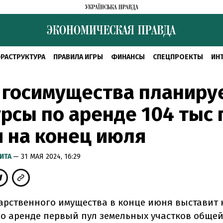
РАСТРУКТУРА
ПРАВИЛА ИГРЫ
ФИНАНСЫ
СПЕЦПРОЕКТЫ
ИН
 госимущества планиру
рсы по аренде 104 тыс 
 на конец июля
ИТА
— 31 МАЯ 2024, 16:29
арственного имущества в конце июня выставит 
о аренде первый пул земельных участков обще