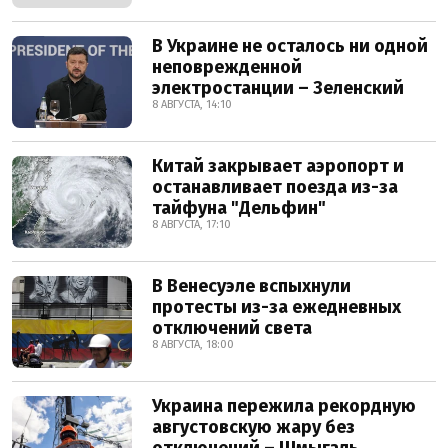
В Украине не осталось ни одной
неповрежденной
электростанции – Зеленский
8 АВГУСТА, 14:10
Китай закрывает аэропорт и
останавливает поезда из-за
тайфуна "Дельфин"
8 АВГУСТА, 17:10
В Венесуэле вспыхнули
протесты из-за ежедневных
отключений света
8 АВГУСТА, 18:00
Украина пережила рекордную
августовскую жару без