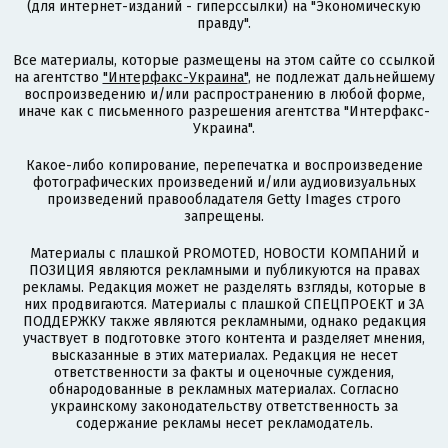
(для интернет-изданий - гиперссылки) на "Экономическую
правду".
Все материалы, которые размещены на этом сайте со ссылкой
на агентство
"Интерфакс-Украина"
, не подлежат дальнейшему
воспроизведению и/или распространению в любой форме,
иначе как с письменного разрешения агентства "Интерфакс-
Украина".
Какое-либо копирование, перепечатка и воспроизведение
фотографических произведений и/или аудиовизуальных
произведений правообладателя Getty Images строго
запрещены.
Материалы с плашкой PROMOTED, НОВОСТИ КОМПАНИЙ и
ПОЗИЦИЯ являются рекламными и публикуются на правах
рекламы. Редакция может не разделять взгляды, которые в
них продвигаются. Материалы с плашкой СПЕЦПРОЕКТ и ЗА
ПОДДЕРЖКУ также являются рекламными, однако редакция
участвует в подготовке этого контента и разделяет мнения,
высказанные в этих материалах. Редакция не несет
ответственности за факты и оценочные суждения,
обнародованные в рекламных материалах. Согласно
украинскому законодательству ответственность за
содержание рекламы несет рекламодатель.